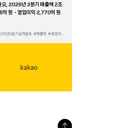
오, 2026년 2분기 매출액 2조
5억 원・영업이익 2,770억 원
026년2분기실적발표
#매출액
#영업이익