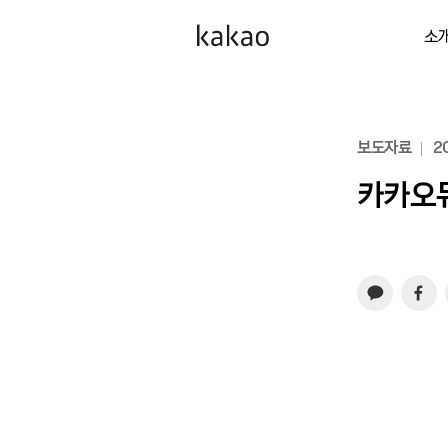
소
보도자료
20
카카오뮤