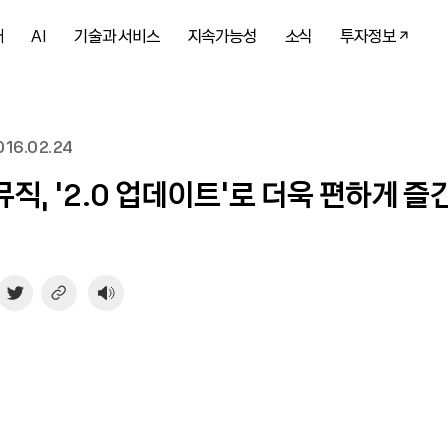
개
AI
기술과 서비스
지속가능성
소식
투자정보
16.02.24
직, ‘2.0 업데이트’로 더욱 편하게 즐