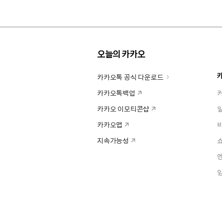
오늘의 카카오
카카오톡 공식 다운로드
카카오톡백업
카카오 이모티콘샵
카카오맵
지속가능성