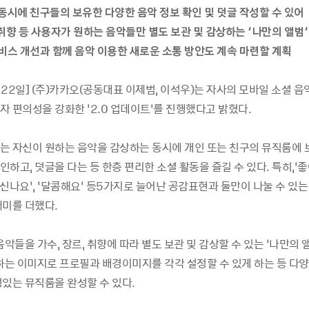
동시에 친구들의 보유한 다양한 음악 정보 확인 및 덧글 작성할 수 있어
, 취향 등 사용자가 원하는 음악들만 별도 보관 및 감상하는 ‘나만의 앨범’
서비스 개선과 함께 음악 이용한 새로운 소통 방안도 계속 마련할 계획
월 22일] (주)카카오(공동대표 이제범, 이석우)는 자사의 모바일 소셜 음
 편의성을 강화한 ‘2.0 업데이트’를 진행했다고 밝혔다.
는 자신이 원하는 음악을 감상하는 동시에 개인 또는 친구의 뮤직룸에 
하고, 덧글을 다는 등 한층 편리한 소셜 활동을 즐길 수 있다. 특히,‘좋아
’, ‘신나요’, ‘달콤해요’ 등5가지로 늘어난 공감표현과 둘만이 나눌 수 있
재미를 더했다.
음악들을 가수, 장르, 취향에 따라 별도 보관 및 감상할 수 있는 ‘나만의 
원하는 이미지로 프로필과 배경이미지를 각각 설정할 수 있게 하는 등 다양
성있는 뮤직룸을 완성할 수 있다.