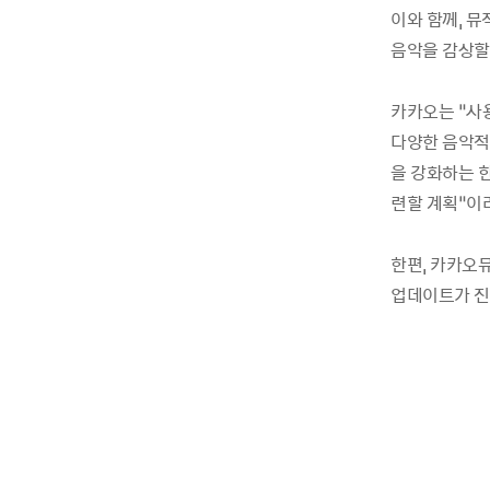
이와 함께, 
음악을 감상할
카카오는 “사
다양한 음악적 
을 강화하는 한
련할 계획”이
한편, 카카오뮤
업데이트가 진