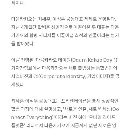
획이다.
다음카카오는 최세훈, 이석우 공동대표 체제로 운영된다.
지난 4개월간 합병을 성공적으로 이끌어온 두 대표는 다음
카카오의 합병 시너지를 이끌어낼 최적의 인물이라는 평가
를 받아왔다.
이날 진행된 ‘다음카카오 데이원(Daum Kakao Day 1)’
기자간담회에서 다음카카오는 새로 출범하는 통합법인의
사업비전과 CI(Corporate Identity, 기업이미지)를 공
개했다.
최세훈·이석우 공동대표는 프리젠테이션을 통해 성공적인
합병 과정에 대해 설명하고, ‘새로운 연결, 새로운 세상(Co
nnect Everything)’이라는 비전 하에 ‘모바일 라이프
플랫폼’ 리더로서 다음카카오가 지금까지 없던 새로운 영