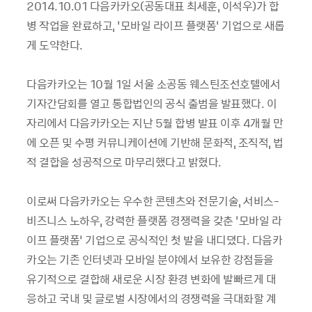
2014.10.01 다음카카오(공동대표 최세훈, 이석우)가 합
병 작업을 완료하고, ‘모바일 라이프 플랫폼’ 기업으로 새롭
게 도약한다.
다음카카오는 10월 1일 서울 소공동 웨스틴조선호텔에서
기자간담회를 열고 통합법인의 공식 출범을 발표했다. 이
자리에서 다음카카오는 지난 5월 합병 발표 이후 4개월 만
에 오픈 및 수평 커뮤니케이션에 기반해 문화적, 조직적, 법
적 결합을 성공적으로 마무리했다고 밝혔다.
이로써 다음카카오는 우수한 콘텐츠와 전문기술, 서비스-
비즈니스 노하우, 강력한 플랫폼 경쟁력을 갖춘 ‘모바일 라
이프 플랫폼’ 기업으로 공식적인 첫 발을 내디뎠다. 다음카
카오는 기존 인터넷과 모바일 분야에서 보유한 강점들을
유기적으로 결합해 새로운 시장 환경 변화에 발빠르게 대
응하고 국내 및 글로벌 시장에서의 경쟁력을 극대화할 계