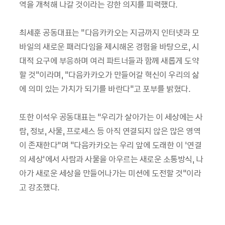
역을 개척해 나갈 것이라는 강한 의지를 피력했다.
최세훈 공동대표는 "다음카카오는 지금까지 인터넷과 모
바일의 새로운 패러다임을 제시해온 경험을 바탕으로, 시
대적 요구에 부응하며 여러 파트너들과 함께 새롭게 도약
할 것"이라며, "다음카카오가 만들어갈 혁신이 우리의 삶
에 의미 있는 가치가 되기를 바란다"고 포부를 밝혔다.
또한 이석우 공동대표는 “우리가 살아가는 이 세상에는 사
람, 정보, 사물, 프로세스 등 아직 연결되지 않은 많은 영역
이 존재한다”며 "다음카카오는 우리 앞에 도래한 이 ‘연결
의 세상’에서 사람과 사물을 아우르는 새로운 소통방식, 나
아가 새로운 세상을 만들어나가는 미션에 도전할 것"이라
고 강조했다.