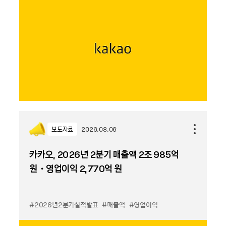
보도자료
2026.08.06
카카오, 2026년 2분기 매출액 2조 985억
원・영업이익 2,770억 원
#2026년2분기실적발표
#매출액
#영업이익