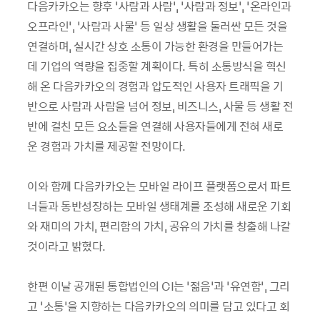
다음카카오는 향후 ‘사람과 사람’, ‘사람과 정보’, ‘온라인과
오프라인’, ‘사람과 사물’ 등 일상 생활을 둘러싼 모든 것을
연결하며, 실시간 상호 소통이 가능한 환경을 만들어가는
데 기업의 역량을 집중할 계획이다. 특히 소통방식을 혁신
해 온 다음카카오의 경험과 압도적인 사용자 트래픽을 기
반으로 사람과 사람을 넘어 정보, 비즈니스, 사물 등 생활 전
반에 걸친 모든 요소들을 연결해 사용자들에게 전혀 새로
운 경험과 가치를 제공할 전망이다.
이와 함께 다음카카오는 모바일 라이프 플랫폼으로서 파트
너들과 동반성장하는 모바일 생태계를 조성해 새로운 기회
와 재미의 가치, 편리함의 가치, 공유의 가치를 창출해 나갈
것이라고 밝혔다.
한편 이날 공개된 통합법인의 CI는 ‘젊음’과 ‘유연함’, 그리
고 ‘소통’을 지향하는 다음카카오의 의미를 담고 있다고 회