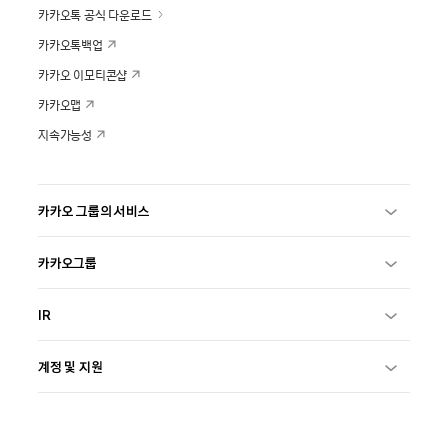
카카오톡 공식 다운로드
카카오톡백업
카카오 이모티콘샵
카카오맵
지속가능성
카카오 그룹의 서비스
카카오그룹
IR
계정 및 지원