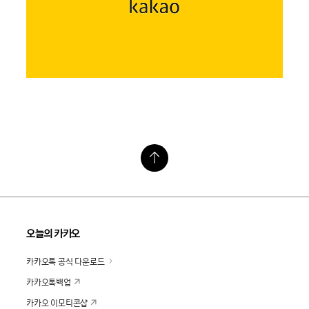
오늘의 카카오
카카오톡 공식 다운로드
카카오톡백업
카카오 이모티콘샵