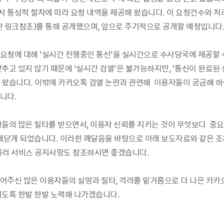
 통상적 절차에 따라 요청 내역을 제공해 왔습니다. 이 요청건수와 처
단 링크참조)를 통해 공개했으며, 앞으로 주기적으로 공개할 예정입니다
요청에 대해 ‘실시간 진행중인 통신’을 실시간으로 수사당국에 제공할 
추고 있지 않기 때문에 ‘실시간 검열’은 불가능하지만, ‘통신이 완료된
 왔습니다. 이밖에 카카오톡 검열 논란과 관련해 이용자들이 궁금해 하
니다.
자들의 많은 질타를 받으면서, 이용자 신뢰를 지키는 것이 무엇보다 중
깨닫게 되었습니다. 이러한 깨달음을 바탕으로 아래 보도자료와 같은 
울러 서비스 공지사항도 참조하시면 좋겠습니다.
어주신 많은 이용자들의 실망과 질타, 격려를 밑거름으로 더 나은 카카
키도록 한발 한발 노력해 나가겠습니다.