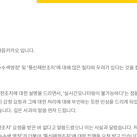
다음카카오 입니다.
수색영장’ 및 ‘통신제한조치’에 대해 많은 질타와 우려가 있다는 것을 
한조치에 대한 설명을 드리면서, ‘실시간모니터링이 불가능하다’는 점
가 감청 요청과 그에 대한 처리에 대해 부인하는 듯한 인상을 드리게 되
습니다. 깊은 사과의 말씀 먼저 드립니다.
한조치’ 요청을 받은 바 없다고 말씀드렸으나 이는 사실과 달랐습니다. 
압수수색 영장’과 더불어 ‘통신제한조치’에 대한 집행을 요청 받고 있습니