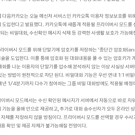
.08] 다음카카오는 오늘 메신저 서비스인 카카오톡 이용자 정보보호를 위
내 도입한다고 발표했다. 카카오톡에 새롭게 적용될 프라이버시 모드를
되는 비밀대화, 수신확인 메시지 삭제 등 강력한 사생활 보호가 가능해
이버시 모드를 위해 단말기에 암호키를 저장하는 ‘종단간 암호화(end-
)'기술을 도입한다. 이를 통해 암호화 된 대화내용을 풀 수 있는 암호키가
 대화를 나눈 이용자의 단말기를 압수해 분석하지 않는 이상 사실상 서
있는 방법이 원천적으로 차단 된다. 비밀대화 기능은 우선 연내 1:1 비
 내년 1/4분기까지 다수가 참여하는 그룹 비밀 대화방에도 적용될 예정
라이버시 모드에서는 수신 확인된 메시지가 서버에서 자동으로 바로 지
제 기능을 올해 안으로 제공하고, 추가로 대화 송수신자가 모두 온라인 상
 자체를 저장하지 않을 방침이다. 프라이버시 모드를 선택할 경우 수
내용 확인 및 제공 자체가 불가능해질 전망이다.