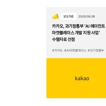
보도자료
2026.08.06
카카오, 과기정통부 ‘AI 에이전트
마켓플레이스 개발 지원 사업’
수행자로 선정
#카카오
#AI마켓플레이스
#과기정통부