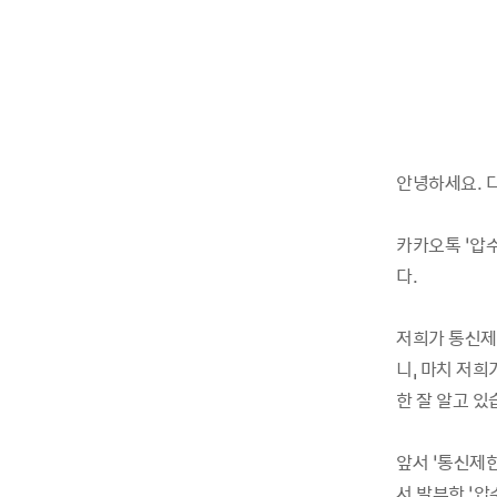
안녕하세요. 
카카오톡 ‘압수
다.
저희가 통신제
니, 마치 저희
한 잘 알고 있
앞서 ‘통신제
서 발부한 ‘