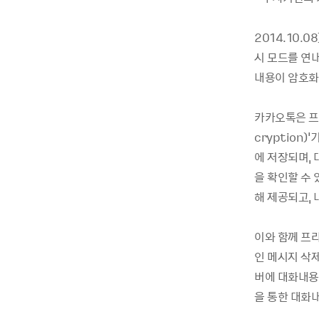
2014.10
시 모드를 연
내용이 암호화
카카오톡은 프라
cryption
에 저장되며,
을 확인할 수 
해 제공되고,
이와 함께 프
인 메시지 삭
버에 대화내용
을 통한 대화