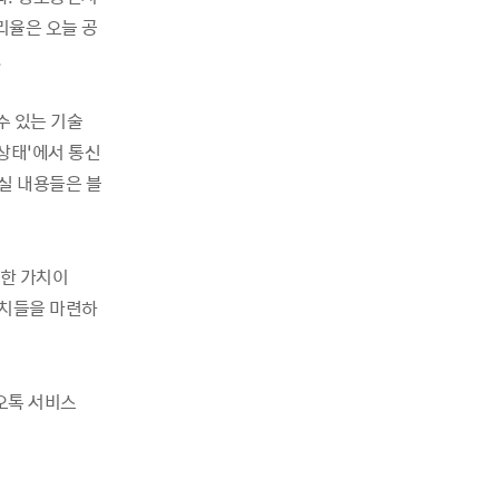
리율은 오늘 공
.
수 있는 기술
 상태’에서 통신
실 내용들은 블
요한 가치이
조치들을 마련하
오톡 서비스