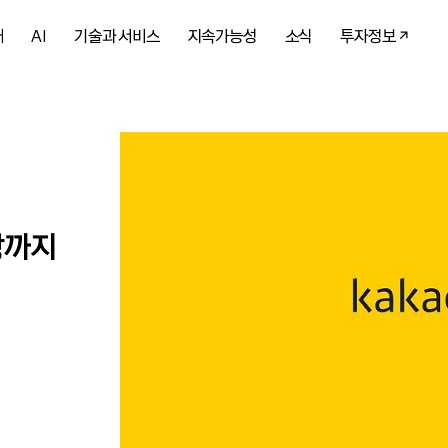
개
AI
기술과 서비스
지속가능성
소식
투자정보
방까지