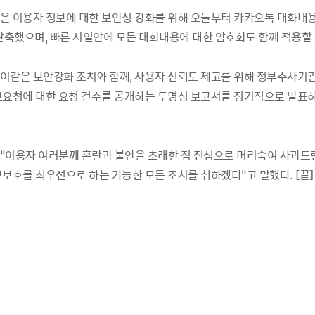
은 이용자 정보에 대한 보안성 강화를 위해 오늘부터 카카오톡 대화내
 단축했으며, 빠른 시일안에 모든 대화내용에 대한 암호화도 함께 적용할
이같은 보안강화 조치와 함께, 사용자 신뢰도 제고를 위해 정부수사기
보요청에 대한 요청 건수를 공개하는 투명성 보고서를 정기적으로 발표
“이용자 여러분께 혼란과 불안을 초래한 점 진심으로 머리숙여 사과드린
보보호를 최우선으로 하는 가능한 모든 조치를 취하겠다”고 말했다. [끝]