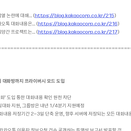
열 논란에 대해… (
https://blog.kakaocorp.co.kr/215
)
카오톡 대화내용은… (
https://blog.kakaocorp.co.kr/216
)
외양간 프로젝트는… (
https://blog.kakaocorp.co.kr/217
)
===========================================
룹 대화방까지 프라이버시 모드 도입
호화’ 도입 통한 대화내용 확인 원천 차단
 비밀대화 지원, 그룹방은 내년 1/4분기 지원예정
대화내용 저장기간 2~3일 단축 운영, 향후 서버에 저장되는 모든 대화내
 카카오톡 이용자 정보요청 건수 공개하는 투명성 보고서 발표할 것