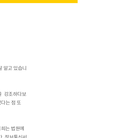
잘 알고 있습니
을 강조하다보
었다는 점 또
저희는 법원에
다. 정보통신서