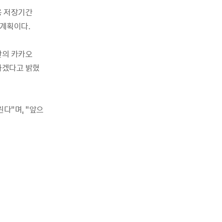
용 저장기간
 계획이다.
관의 카카오
하겠다고 밝혔
다”며, “앞으