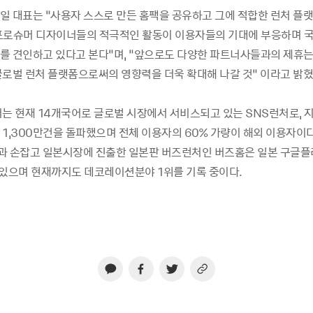
일 대표는 “사용자 스스로 만든 홈팩을 공유하고 그에 적합한 런처 플
프로슈머 디자이너들의 적극적인 활동이 이용자들의 기대에 부응하며 국
를 견인하고 있다고 본다”며, “앞으로도 다양한 파트너사들과의 제휴는
글로벌 런처 플랫폼으로써의 영향력을 더욱 확대해 나갈 것” 이라고 밝혔
는 현재 14개국어로 글로벌 시장에서 서비스되고 있는 SNS런처로, 지
1,300만건을 돌파했으며 전체 이용자의 60% 가량이 해외 이용자이다.
과 손잡고 일본시장에 진출한 일본판 버즈런처인 버즈홈은 일본 구글
 있으며 현재까지도 데코레이션분야 1위를 기록 중이다.