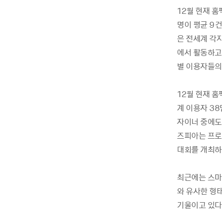
12월 현재 홈
명이 평균 9건
은 전세계 각
에서 활동하고
별 이용자들의 
12월 현재 
계 이용자 38
자이너 중에도
즈피아는 프로
대회를 개최하
최근에는 스마
와 유사한 형
기울이고 있다