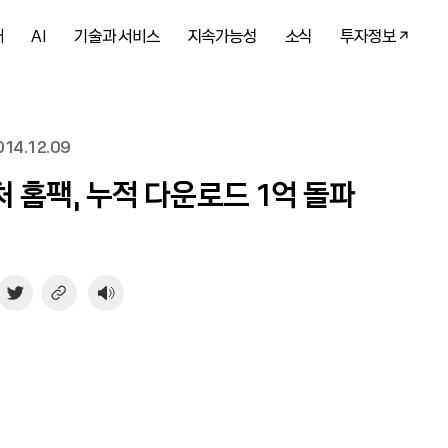
개
AI
기술과 서비스
지속가능성
소식
투자정보
14.12.09
 홈팩, 누적 다운로드 1억 돌파