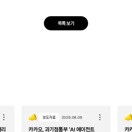
목록 보기
보도자료
2026.08.06
셔리
카카오, 과기정통부 ‘AI 에이전트
카카