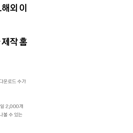
…해외 이
 제작 홈
 다운로드 수가
 2,000개
나볼 수 있는