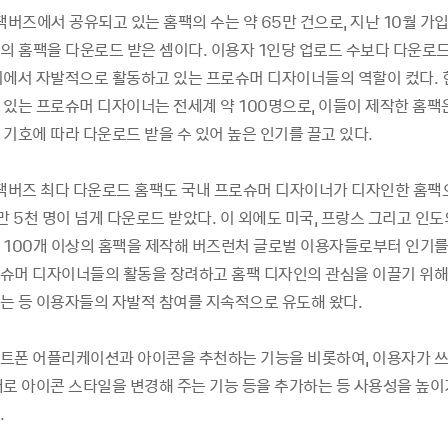
팩버즈에서 공유되고 있는 홈팩의 수는 약 65만 건으로, 지난 10월 가입
의 홈팩을 다운로드 받은 셈이다. 이용자 1인당 업로드 수보다 다운로드
지에서 자발적으로 활동하고 있는 프로슈머 디자이너들의 역할이 컸다.
 있는 프로슈머 디자이너는 전세계 약 100명으로, 이들이 제작한 홈팩은
기호에 따라 다운로드 받을 수 있어 높은 인기를 끌고 있다.
홈팩버즈 최다 다운로드 홈팩도 국내 프로슈머 디자이너가 디자인한 홈팩
만 5천 명이 넘게 다운로드 받았다. 이 외에도 미국, 프랑스 그리고 인
 100개 이상의 홈팩을 제작해 버즈런처 글로벌 이용자들로부터 인기를 
슈머 디자이너들의 활동을 장려하고 홈팩 디자인의 관심을 이끌기 위해
는 등 이용자들의 자발적 참여를 지속적으로 유도해 왔다.
트폰 어플리케이션과 아이콘을 추천하는 기능을 비롯하여, 이용자가 쓰
태로 아이콘 스타일을 변경해 주는 기능 등을 추가하는 등 사용성을 높이
.