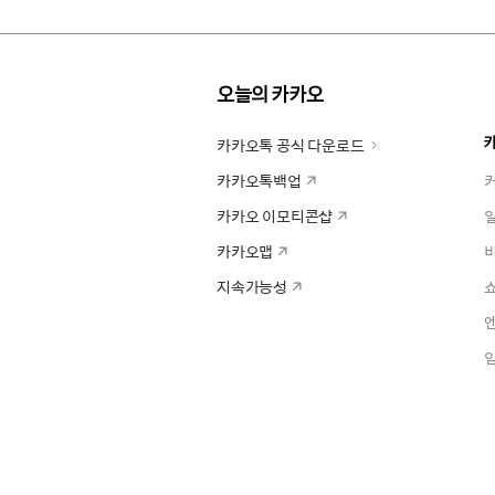
오늘의 카카오
카카오톡 공식 다운로드
카카오톡백업
카카오 이모티콘샵
카카오맵
지속가능성