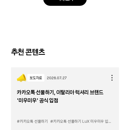
추천 콘텐츠
보도자료
2026.07.27
카카오톡 선물하기, 이탈리아 럭셔리 브랜드
'미우미우' 공식 입점
#카카오톡 선물하기
#카카오톡 선물하기 LuX 미우미우 입점
#선물하기