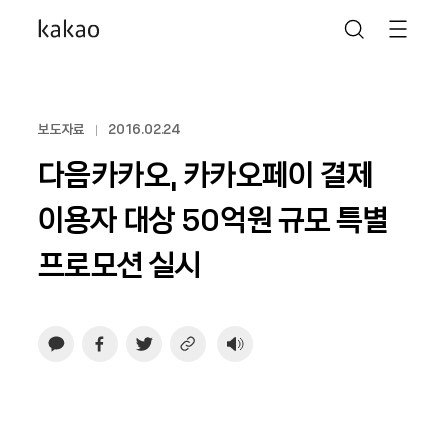
보도자료
2016.02.24
다음카카오, 카카오페이 결제
이용자 대상 50억원 규모 특별
프로모션 실시