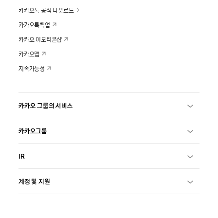
카카오톡 공식 다운로드
카카오톡백업
카카오 이모티콘샵
카카오맵
지속가능성
카카오 그룹의 서비스
카카오그룹
IR
계정 및 지원