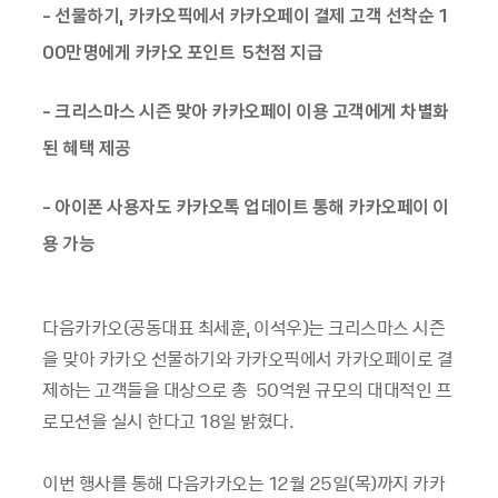
- 선물하기, 카카오픽에서 카카오페이 결제 고객 선착순 1
00만명에게 카카오 포인트 5천점 지급
- 크리스마스 시즌 맞아 카카오페이 이용 고객에게 차별화
된 혜택 제공
- 아이폰 사용자도 카카오톡 업데이트 통해 카카오페이 이
용 가능
다음카카오(공동대표 최세훈, 이석우)는 크리스마스 시즌
을 맞아 카카오 선물하기와 카카오픽에서 카카오페이로 결
제하는 고객들을 대상으로 총 50억원 규모의 대대적인 프
로모션을 실시 한다고 18일 밝혔다.
이번 행사를 통해 다음카카오는 12월 25일(목)까지 카카