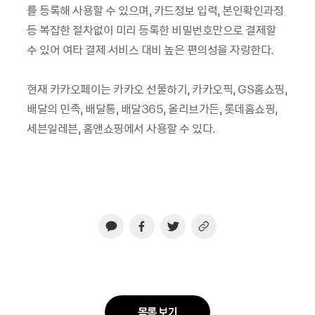
를 등록해 사용할 수 있으며, 카드정보 입력, 본인확인과정
등 복잡한 절차없이 미리 등록한 비밀번호만으로 결제할
수 있어 여타 결제 서비스 대비 높은 편의성을 자랑한다.
현재 카카오페이는 카카오 선물하기, 카카오픽, GS홈쇼핑,
배달의 민족, 배달통, 배달365, 올리브가든, 롯데홈쇼핑,
세븐일레븐, 홈앤쇼핑에서 사용할 수 있다.
목록 보기