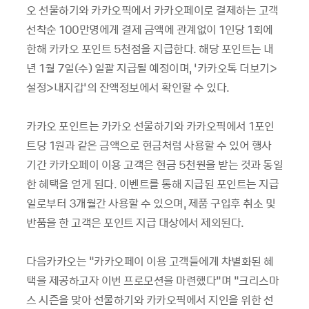
오 선물하기와 카카오픽에서 카카오페이로 결제하는 고객
선착순 100만명에게 결제 금액에 관계없이 1인당 1회에
한해 카카오 포인트 5천점을 지급한다. 해당 포인트는 내
년 1월 7일(수) 일괄 지급될 예정이며, ‘카카오톡 더보기>
설정>내지갑’의 잔액정보에서 확인할 수 있다.
카카오 포인트는 카카오 선물하기와 카카오픽에서 1포인
트당 1원과 같은 금액으로 현금처럼 사용할 수 있어 행사
기간 카카오페이 이용 고객은 현금 5천원을 받는 것과 동일
한 혜택을 얻게 된다. 이벤트를 통해 지급된 포인트는 지급
일로부터 3개월간 사용할 수 있으며, 제품 구입후 취소 및
반품을 한 고객은 포인트 지급 대상에서 제외된다.
다음카카오는 "카카오페이 이용 고객들에게 차별화된 혜
택을 제공하고자 이번 프로모션을 마련했다”며 “크리스마
스 시즌을 맞아 선물하기와 카카오픽에서 지인을 위한 선