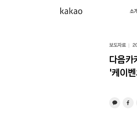
소
보도자료
20
다음카카
'케이벤