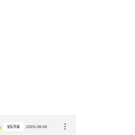
보도자료
2026.08.06