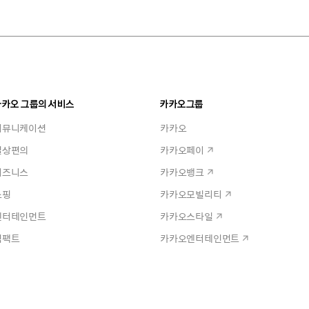
카카오 그룹의 서비스
카카오그룹
커뮤니케이션
카카오
일상편의
카카오페이
비즈니스
카카오뱅크
쇼핑
카카오모빌리티
엔터테인먼트
카카오스타일
임팩트
카카오엔터테인먼트