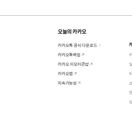
오늘의 카카오
카카오톡 공식 다운로드
카카오톡백업
카카오 이모티콘샵
카카오맵
지속가능성