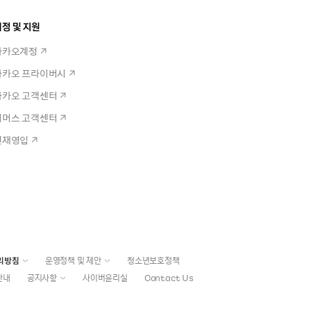
정 및 지원
카카오계정
카카오 프라이버시
카카오 고객센터
커머스 고객센터
인재영입
리방침
운영정책 및 제안
청소년보호정책
안내
공지사항
사이버윤리실
Contact Us