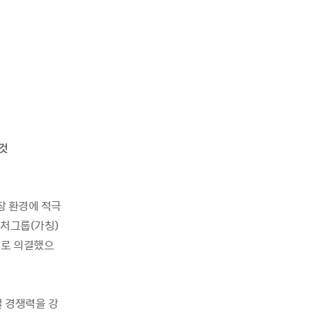
 것
장 환경에 적극
처그룹(가칭)
기로 의결했으
 경쟁력을 강