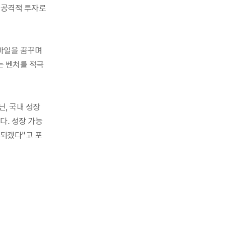
 공격적 투자로
바일을 꿈꾸며
는 벤처를 적극
, 국내 성장
다. 성장 가능
 되겠다”고 포