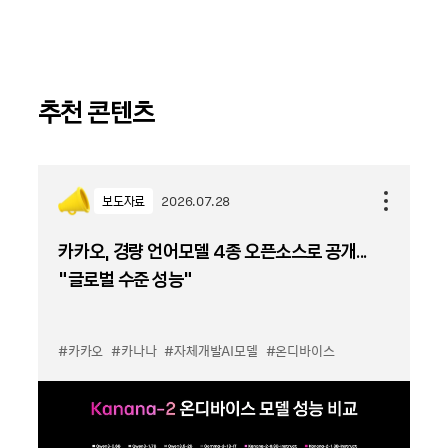
추천 콘텐츠
보도자료
2026.07.28
카카오, 경량 언어모델 4종 오픈소스로 공개...
“글로벌 수준 성능”
#카카오
#카나나
#자체개발AI모델
#온디바이스