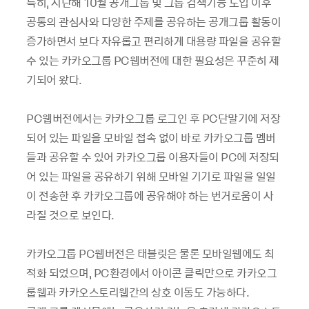
특히, 지난해 10월 공개그룹 및 그룹 검색기능 도입 이후
공통의 관심사와 다양한 주제를 공유하는 공개그룹 활동이
증가하면서 보다 자유롭고 편리하게 대용량 파일을 공유할
수 있는 카카오그룹 PC웹버전에 대한 필요성은 꾸준히 제
기되어 왔다.
PC웹버전에서는 카카오그룹 로그인 후 PC단말기에 저장
되어 있는 파일을 모바일 접속 없이 바로 카카오그룹 멤버
들과 공유할 수 있어 카카오그룹 이용자들이 PC에 저장되
어 있는 파일을 공유하기 위해 모바일 기기로 파일을 일일
이 전송한 후 카카오그룹에 공유해야 하는 번거로움이 사
라질 것으로 보인다.
카카오그룹 PC웹버전은 태블릿은 물론 모바일웹에도 최
적화 되었으며, PC환경에서 아이콘 클릭만으로 카카오그
룹웹과 카카오스토리웹간의 상호 이동도 가능하다.