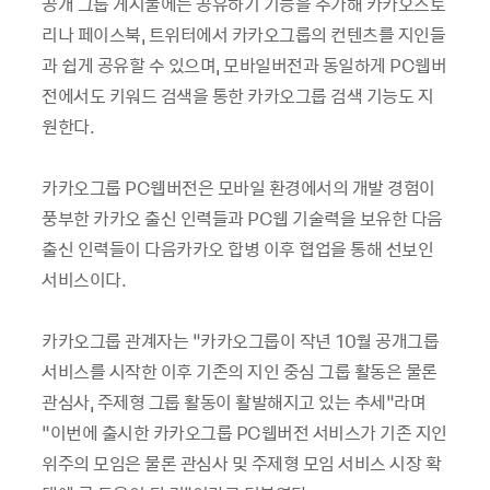
공개 그룹 게시물에는 공유하기 기능을 추가해 카카오스토
리나 페이스북, 트위터에서 카카오그룹의 컨텐츠를 지인들
과 쉽게 공유할 수 있으며, 모바일버전과 동일하게 PC웹버
전에서도 키워드 검색을 통한 카카오그룹 검색 기능도 지
원한다.
카카오그룹 PC웹버전은 모바일 환경에서의 개발 경험이
풍부한 카카오 출신 인력들과 PC웹 기술력을 보유한 다음
출신 인력들이 다음카카오 합병 이후 협업을 통해 선보인
서비스이다.
카카오그룹 관계자는 “카카오그룹이 작년 10월 공개그룹
서비스를 시작한 이후 기존의 지인 중심 그룹 활동은 물론
관심사, 주제형 그룹 활동이 활발해지고 있는 추세”라며
“이번에 출시한 카카오그룹 PC웹버전 서비스가 기존 지인
위주의 모임은 물론 관심사 및 주제형 모임 서비스 시장 확