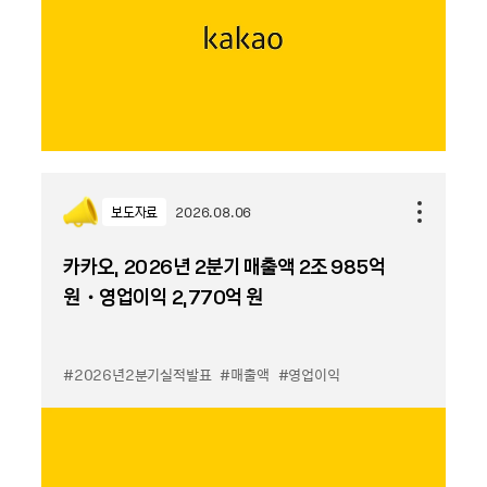
보도자료
2026.08.06
카카오, 2026년 2분기 매출액 2조 985억
원・영업이익 2,770억 원
#2026년2분기실적발표
#매출액
#영업이익