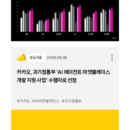
보도자료
2026.08.06
카카오, 과기정통부 ‘AI 에이전트 마켓플레이스
개발 지원 사업’ 수행자로 선정
#카카오
#AI마켓플레이스
#과기정통부