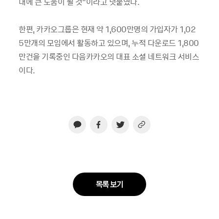
대에 큰 도움이 될 것”이라고 덧붙였다.
한편, 카카오그룹은 현재 약 1,600만명의 가입자가 1,02
5만개의 모임에서 활동하고 있으며, 누적 다운로드 1,800
만건을 기록중인 다음카카오의 대표 소셜 네트워크 서비스
이다.
목록 보기