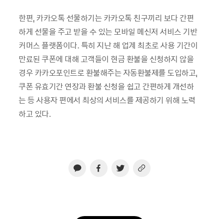
한편, 카카오톡 선물하기는 카카오톡 친구끼리 보다 간편
하게 선물을 주고 받을 수 있는 모바일 메신저 서비스 기반
커머스 플랫폼이다. 특히 지난 해 업계 최초로 사용 기간이
만료된 쿠폰에 대해 고객들이 현금 환불을 신청하지 않을
경우 카카오포인트로 환불해주는 자동환불제를 도입하고,
쿠폰 유효기간 연장과 환불 신청을 쉽고 간편하게 개선하
는 등 사용자 편에서 최상의 서비스를 제공하기 위해 노력
하고 있다.