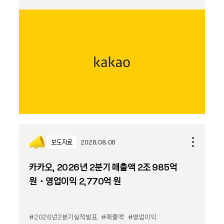
보도자료
2026.08.06
카카오, 2026년 2분기 매출액 2조 985억
원・영업이익 2,770억 원
#2026년2분기실적발표
#매출액
#영업이익