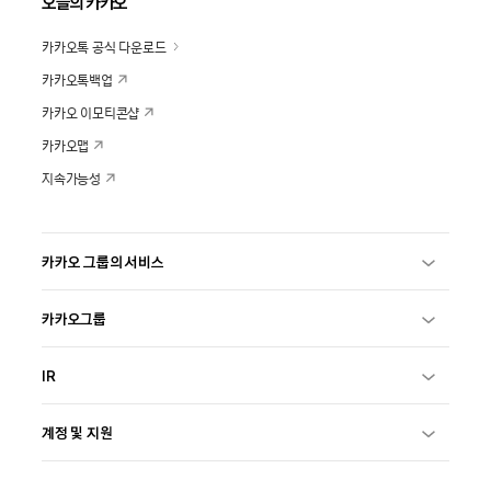
오늘의 카카오
카카오톡 공식 다운로드
카카오톡백업
카카오 이모티콘샵
카카오맵
지속가능성
카카오 그룹의 서비스
카카오그룹
IR
계정 및 지원