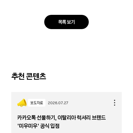
목록 보기
추천 콘텐츠
보도자료
2026.07.27
카카오톡 선물하기, 이탈리아 럭셔리 브랜드
'미우미우' 공식 입점