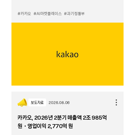
#카카오
#AI마켓플레이스
#과기정통부
보도자료
2026.08.06
카카오, 2026년 2분기 매출액 2조 985억
원・영업이익 2,770억 원