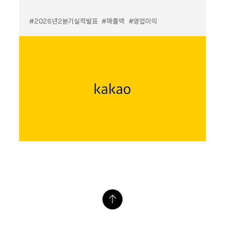
#2026년2분기실적발표
#매출액
#영업이익