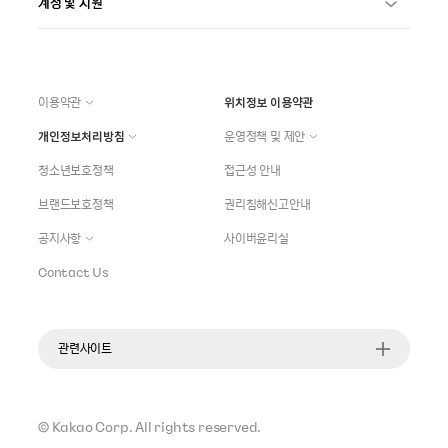
계정 및 지원
이용약관
위치정보 이용약관
개인정보처리방침
운영정책 및 제안
청소년보호정책
접근성 안내
브랜드보호정책
권리침해신고안내
공지사항
사이버윤리실
Contact Us
관련사이트
©
Kakao Corp.
All rights reserved.