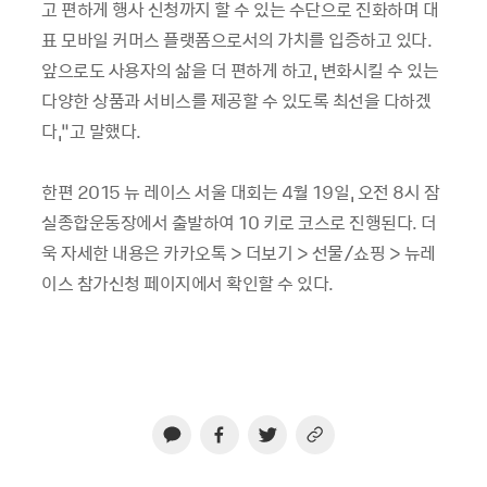
고 편하게 행사 신청까지 할 수 있는 수단으로 진화하며 대
표 모바일 커머스 플랫폼으로서의 가치를 입증하고 있다
.
앞으로도 사용자의 삶을 더 편하게 하고
,
변화시킬 수 있는
다양한 상품과 서비스를 제공할 수 있도록 최선을 다하겠
다
,”
고 말했다
.
한편
2015
뉴 레이스 서울 대회는
4
월
19
일
,
오전
8
시 잠
실종합운동장에서 출발하여
10
키로 코스로 진행된다
.
더
욱 자세한 내용은 카카오톡
>
더보기
>
선물
/
쇼핑
>
뉴레
이스 참가신청 페이지에서 확인할
수 있다
.