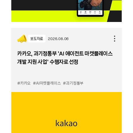
보도자료
2026.08.06
카카오, 과기정통부 ‘AI 에이전트 마켓플레이스
개발 지원 사업’ 수행자로 선정
#카카오
#AI마켓플레이스
#과기정통부