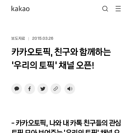
보도자료
2015.03.26
카카오토픽, 친구와 함께하는
‘우리의 토픽’ 채널 오픈!
- 카카오토픽, 나와 내 카톡 친구들의 관심
토픽 모아 보여주는 ‘우리의 토픽’ 채널 오