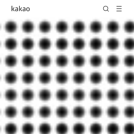
카카오가 AI를 만나
일상을 다시 한번 새롭게
나의 가능성을 더 크게
말도 안 되는 놀라움이
말도 안 되게 많아지도록