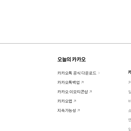
오늘의 카카오
카카오톡 공식 다운로드
카카오톡백업
카카오 이모티콘샵
카카오맵
지속가능성