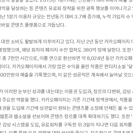
 1억을 달성하는 등 콘텐츠 유료화 정착을 위한 광폭 행보를 이어나가고 
난 1분기 이용자 규모는 전년동기 대비 3.7배 증가해, 누적 가입자 수 
모바일 콘텐츠 플랫폼으로 거듭났다.
 대한 소비도 활발하게 이루어지고 있다. 지난 2년 동안 카카오페이지
열람했으며, 해당 회차의 페이지 수만 합쳐도 380억 장에 달한다. 또한
 총 7천만 시간으로, 이를 연으로 환산하면 약 8,024년 동안 카카오
셈이다. 카카오페이지에서 가장 많은 수익을 올린 작품은 판타지소설 ‘
 200만원의 매출을 기록했으며, 이 같은 성공작은 계속해서 늘어날 것으
 이러한 눈부신 성과를 내는데는 이용권 도입과, 장르의 다변화, 감상
이 주요한 역할을 했다. 카카오페이지는 기존 기간제 정액권에서, 작품을
용권을 도입해 기간에 상관없이 원하는 콘텐츠를 소장해 언제든 볼 수 있
 웹툰과 웹소설을 선보이며 콘텐츠 장르를 대폭 확대하기도 했다. 또한 
운 감상 시스템을 도입, 유료회차를 구독한 뒤 3일이 지나면 다음 회차를
했다. 이를 통해 유료 결제에 대한 부담을 줄이고, 지속적으로 콘텐츠에 