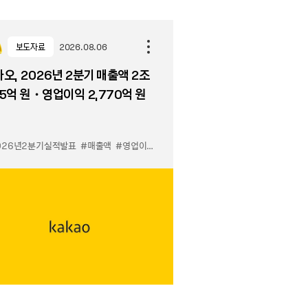
보도자료
2026.08.06
오, 2026년 2분기 매출액 2조
5억 원・영업이익 2,770억 원
026년2분기실적발표
#매출액
#영업이익