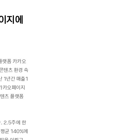
페이지에
 플랫폼 카카오
콘텐츠 환경 속
 1년간 매출1
 카카오페이지
콘텐츠 플랫폼
 2.5주에 한
평균 140%에
장을 이뤘고,