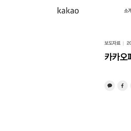
소
보도자료
20
카카오페