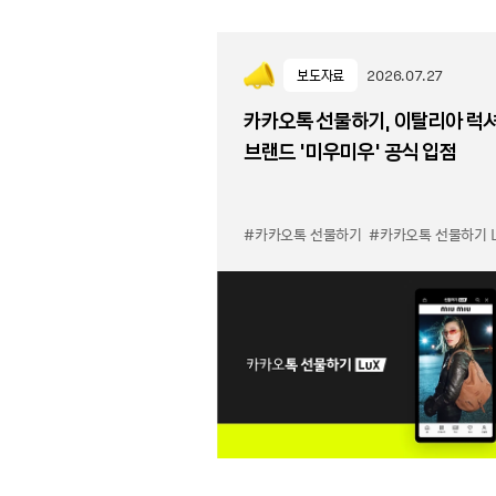
보도자료
2026.07.27
카카오톡 선물하기, 이탈리아 럭
브랜드 '미우미우' 공식 입점
#카카오톡 선물하기
#카카오톡 선물하기 LuX 미우미우 