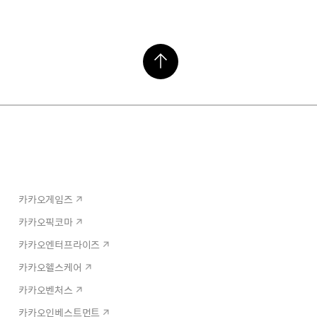
카카오게임즈
카카오픽코마
카카오엔터프라이즈
카카오헬스케어
카카오벤처스
카카오인베스트먼트