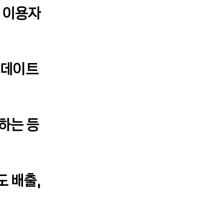
, 이용자
업데이트
록하는 등
도 배출,