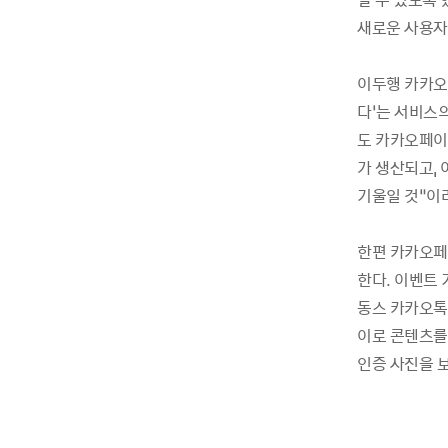
새로운 사용자
이두행 카카오
다’는 서비스
도 카카오페이
가 생산되고,
기울일 것”이
한편 카카오페
한다. 이벤트
동스 카카오톡 
이로 콘텐츠를 
인증 사진을 