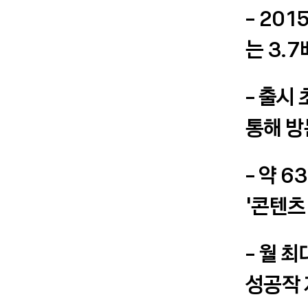
- 20
는 3.
- 출시
통해 방
- 약 
‘콘텐츠
- 월 
성공작 