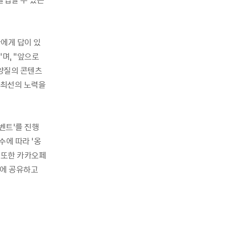
에게 답이 있
며, “앞으로
양질의 콘텐츠
 최선의 노력을
벤트’를 진행
수에 따라 ‘옹
. 또한 카카오페
S에 공유하고