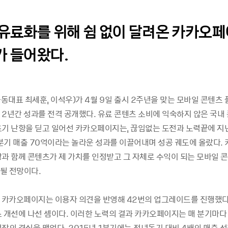
유료화를 위해 쉼 없이 달려온 카카오
 들어왔다.
동대표 최세훈, 이석우)가 4월 9일 출시 2주년을 맞는 모바일 콘텐츠
 2년간 성과를 전격 공개했다. 유료 콘텐츠 소비에 익숙하지 않은 국내 
초기 난항을 딛고 일어선 카카오페이지는, 끊임없는 도전과 노력끝에 지난
 1분기 매출 70억이라는 놀라운 성과를 이끌어내며 성공 궤도에 올랐다.
장과 함께 콘텐츠가 제 가치를 인정받고 그 자체로 수익이 되는 모바일 
될 전망이다.
안 카카오페이지는 이용자 의견을 반영해 42번의 업그레이드를 진행했다.
스 개선에 나선 셈이다. 이러한 노력의 결과 카카오페이지는 매 분기마다 
장의 결실을 맺었다. 2015년 1분기에는 전년동기 대비 4배의 매출 성