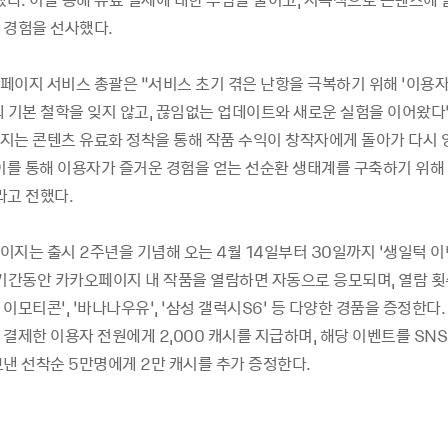
 경험을 선사했다.
페이지 서비스 총괄은 “서비스 초기 겪은 난항을 극복하기 위해 ‘이용자
의 기본 철학을 잊지 않고, 끊임없는 업데이트와 새로운 실험을 이어왔다”
지는 콘텐츠 유료화 정착을 통해 작품 수익이 창작자에게 돌아가 다시 
 이를 통해 이용자가 즐거운 경험을 얻는 선순환 생태계를 구축하기 위해
라고 전했다.
이지는 출시 2주년을 기념해 오는 4월 14일부터 30일까지 ‘생일턱 이
 기간동안 카카오페이지 내 작품을 열람하면 자동으로 응모되며, 열람 횟
이모티콘’, ‘바나나우유’, ‘삼성 갤럭시S6’ 등 다양한 경품을 증정한다
결제한 이용자 전원에게 2,000 캐시를 지급하며, 해당 이벤트를 SN
보낸 선착순 5만명에게 2만 캐시를 추가 증정한다.