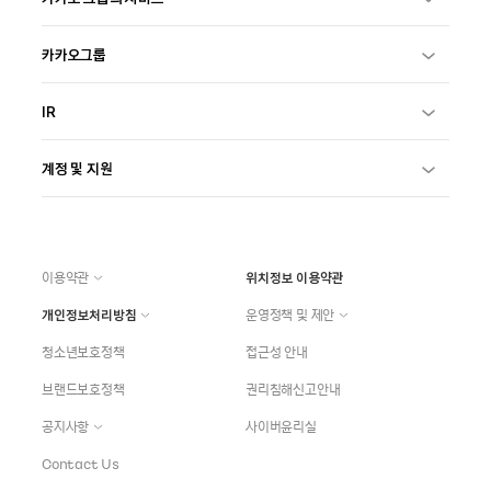
카카오그룹
IR
계정 및 지원
이용약관
위치정보 이용약관
개인정보처리방침
운영정책 및 제안
청소년보호정책
접근성 안내
브랜드보호정책
권리침해신고안내
공지사항
사이버윤리실
Contact Us