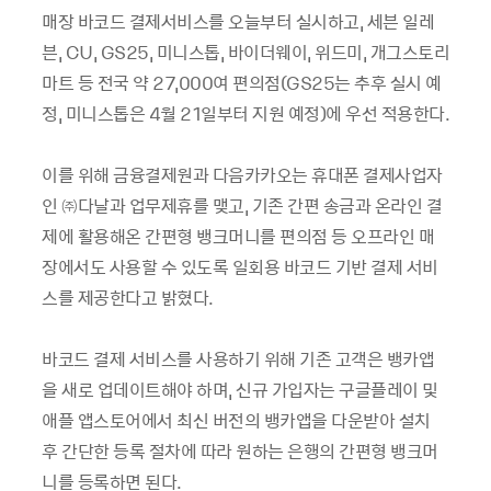
매장 바코드 결제서비스를 오늘부터 실시하고, 세븐 일레
븐, CU, GS25, 미니스톱, 바이더웨이, 위드미, 개그스토리
마트 등 전국 약 27,000여 편의점(GS25는 추후 실시 예
정, 미니스톱은 4월 21일부터 지원 예정)에 우선 적용한다.
이를 위해 금융결제원과 다음카카오는 휴대폰 결제사업자
인 ㈜다날과 업무제휴를 맺고, 기존 간편 송금과 온라인 결
제에 활용해온 간편형 뱅크머니를 편의점 등 오프라인 매
장에서도 사용할 수 있도록 일회용 바코드 기반 결제 서비
스를 제공한다고 밝혔다.
바코드 결제 서비스를 사용하기 위해 기존 고객은 뱅카앱
을 새로 업데이트해야 하며, 신규 가입자는 구글플레이 및
애플 앱스토어에서 최신 버전의 뱅카앱을 다운받아 설치
후 간단한 등록 절차에 따라 원하는 은행의 간편형 뱅크머
니를 등록하면 된다.