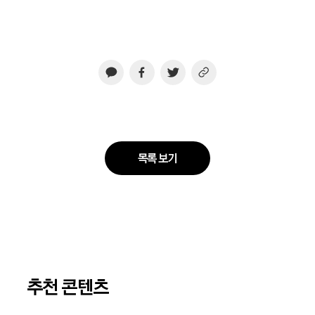
목록 보기
추천 콘텐츠