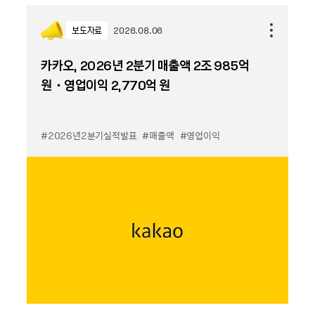
보도자료
2026.08.06
카카오, 2026년 2분기 매출액 2조 985억
원・영업이익 2,770억 원
#2026년2분기실적발표
#매출액
#영업이익