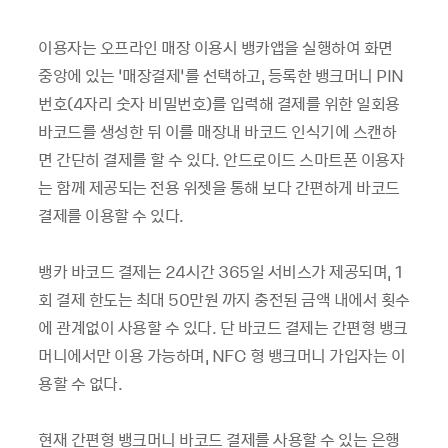
이용자는 오프라인 매장 이용시 뱅카앱을 실행하여 화면
중앙에 있는 ‘매장결제’를 선택하고, 등록한 뱅크머니 PIN
번호(4자리 숫자 비밀번호)를 입력해 결제를 위한 일회용
바코드를 생성한 뒤 이를 매장내 바코드 인식기에 스캔하
면 간단히 결제를 할 수 있다. 안드로이드 스마트폰 이용자
는 함께 제공되는 전용 위젯을 통해 보다 간편하게 바코드
결제를 이용할 수 있다.
뱅카 바코드 결제는 24시간 365일 서비스가 제공되며, 1
회 결제 한도는 최대 50만원 까지 충전된 금액 내에서 횟수
에 관계없이 사용할 수 있다. 단 바코드 결제는 간편형 뱅크
머니에서만 이용 가능하며, NFC 형 뱅크머니 가입자는 이
용할 수 없다.
현재 간편형 뱅크머니 바코드 결제를 사용할 수 있는 은행