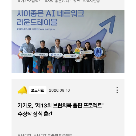
#카카오임팩트
#사이좋은AI네트워크
#AI시민성
보도자료
2026.08.10
카카오, '제13회 브런치북 출판 프로젝트'
수상작 정식 출간
#브런치
#브런치북출판프로젝트