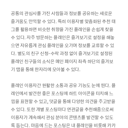
공통의 관심사를 가진 사람들과 정보를 공유하는 새로운
즐거움도 만끽할 수 있다. 특히 이용자별 맞춤화된 추천 태
그를 활용하면 비슷한 취향을 가진 플레인을 손쉽게 찾을
수 있다. 자주 방문하는 플레인은 즐겨보기로 설정을 해놓
으면 자유롭게 관심 플레인을 오가며 정보를 교류할 수 있
다. 별도의 친구 신청-수락 과정 없이 즐겨보기로 설정된
플레인 친구들의 소식은 메인 페이지 좌측 하단의 즐겨보
기 탭을 통해 한자리에 모아볼 수 있다.
플레인 이용자간 원활한 소통과 공유 기능도 눈에 띈다. 플
레인에서 발견한 좋은 포스팅에 하트 아이콘을 터치해 느
낌을 표현할 수 있고, 덧글을 통해 다양한 의견을 주고받을
수 있다. 또한 개별 포스팅마다 연관글을 추천해줌으로써
이용자가 계속해서 관심 분야의 콘텐츠를 발견할 수 있도
록 돕는다. 마음에 드는 포스팅은 내 플레인을 비롯해 카카