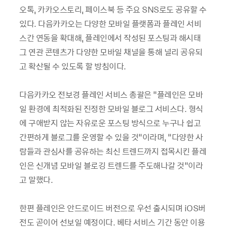
오톡, 카카오스토리, 페이스북 등 주요 SNS로도 공유할 수
있다. 다음카카오는 다양한 모바일 플랫폼과 플레인 서비
스간 연동을 확대해, 플레인에서 작성된 포스팅과 해시태
그 연관 콘텐츠가 다양한 모바일 채널을 통해 널리 공유되
고 확산될 수 있도록 할 방침이다.
다음카카오 전보경 플레인 서비스 총괄은 “플레인은 모바
일 환경에 최적화된 진정한 모바일 블로그 서비스다. 형식
에 구애받지 않는 자유로운 포스팅 방식으로 누구나 쉽고
간편하게 블로그를 운영할 수 있을 것”이라며, “다양한 사
람들과 관심사를 공유하는 최신 트렌드까지 접목시킨 플레
인은 신개념 모바일 블로깅 트렌드를 주도해나갈 것”이라
고 말했다.
한편 플레인은 안드로이드 버전으로 우선 출시되며 iOS버
전도 곧이어 선보일 예정이다. 베타 서비스 기간 동안 이용