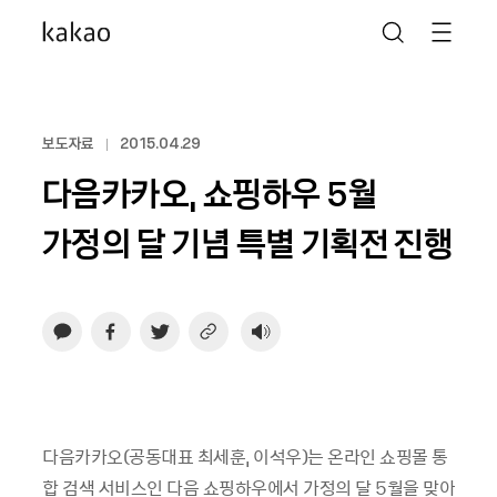
보도자료
2015.04.29
다음카카오, 쇼핑하우 5월
가정의 달 기념 특별 기획전 진행
다음카카오(공동대표 최세훈, 이석우)는 온라인 쇼핑몰 통
합 검색 서비스인 다음 쇼핑하우에서 가정의 달 5월을 맞아