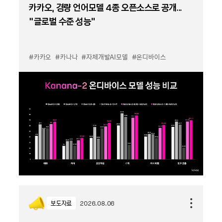
카카오, 경량 언어모델 4종 오픈소스로 공개...
“글로벌 수준 성능”
#카카오
#카나나
#자체개발AI모델
#온디바이스
보도자료
2026.08.06