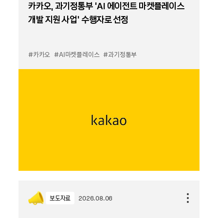
카카오, 과기정통부 ‘AI 에이전트 마켓플레이스
개발 지원 사업’ 수행자로 선정
#카카오
#AI마켓플레이스
#과기정통부
보도자료
2026.08.06