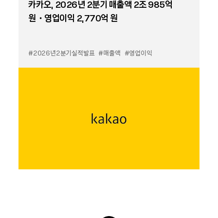
카카오, 2026년 2분기 매출액 2조 985억
원・영업이익 2,770억 원
#2026년2분기실적발표
#매출액
#영업이익