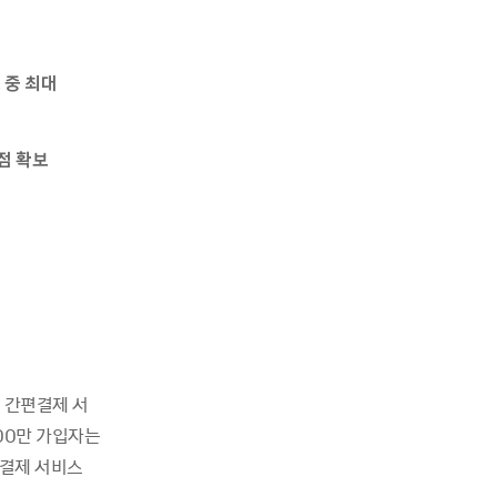
 중 최대
점 확보
 간편결제 서
00
만 가입자는
 결제 서비스