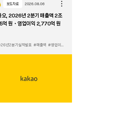
보도자료
2026.08.06
오, 2026년 2분기 매출액 2조
5억 원・영업이익 2,770억 원
026년2분기실적발표
#매출액
#영업이익