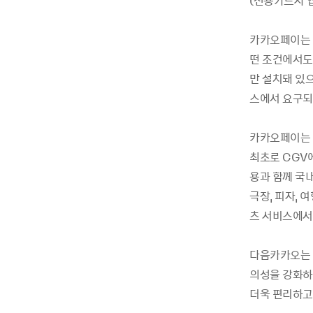
(
신용카드사 
카카오페이는 
떤 조건에서도
만 설치돼 있으
스에서 요구되
카카오페이는 
최초로 CGV에
용과 함께 국내
극장, 피자, 
츠 서비스에서
다음카카오는 
의성을 강화하
더욱 편리하고