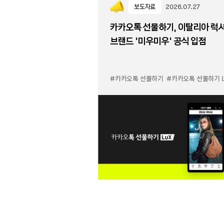
보도자료
2026.07.27
카카오톡 선물하기, 이탈리아 럭
브랜드 '미우미우' 공식 입점
#카카오톡 선물하기
#카카오톡 선물하기 LuX 미우미우 