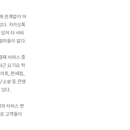
에 관계없이 어
있다. 카카오톡
 있어 타 서비
절차들이 없다.
결제 서비스 중
최근 요기요 적
의류, 면세점,
화/소설 등 콘텐
 있다.
이의 서비스 편
대로 고객들이