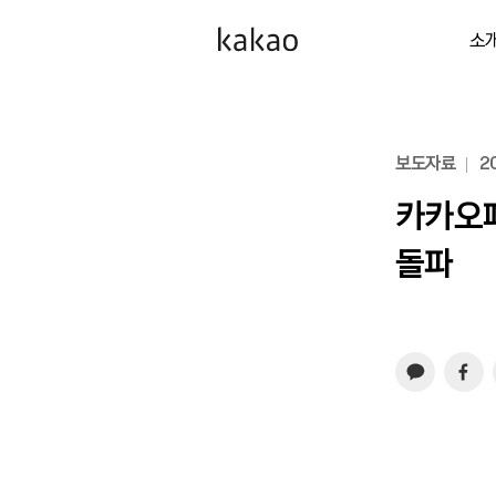
소
보도자료
20
카카오페
돌파