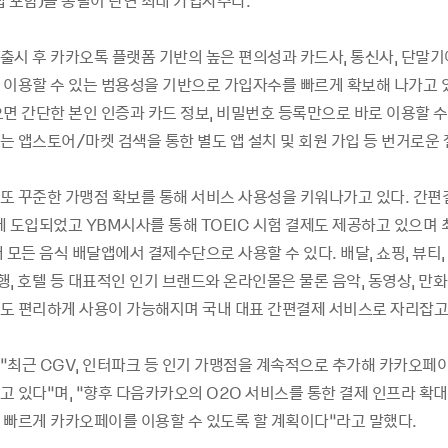
앱 포함
)
를 통털어 단연 최대 가입자수다
.
출시 후 카카오톡 플랫폼 기반의 높은 편의성과 카드사, 통신사, 단말기
 이용할 수 있는 범용성을 기반으로 가입자수를 빠르게 확보해 나가고 
면 간단한 본인 인증과 카드 정보, 비밀번호 등록만으로 바로 이용할 수
는 앱스토어/마켓 검색을 통한 별도 앱 설치 및 회원 가입 등 번거로운 
또 꾸준한 가맹점 확보를 통해 서비스 사용성을 키워나가고 있다. 간편
 도입되었고 YBM시사를 통해 TOEIC 시험 결제도 제공하고 있으며 
 모든 음식 배달앱에서 결제수단으로 사용할 수 있다. 배달, 쇼핑, 뷰티, 
여행, 호텔 등 대표적인 인기 브랜드와 온라인몰은 물론 음악, 동영상, 만
도 편리하게 사용이 가능해지며 국내 대표 간편결제 서비스로 자리잡고
“최근 CGV, 인터파크 등 인기 가맹점을 계속적으로 추가해 카카오페
고 있다”며, “향후 다음카카오의 O2O 서비스를 통한 결제 인프라 확
 빠르게 카카오페이를 이용할 수 있도록 할 계획이다”라고 말했다.