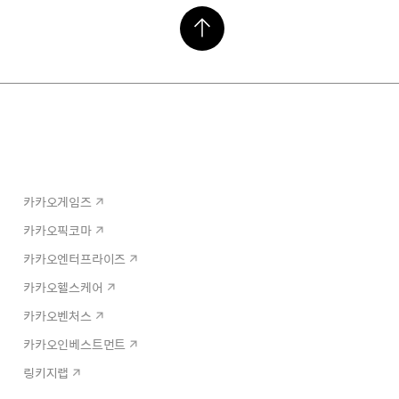
카카오게임즈
카카오픽코마
카카오엔터프라이즈
카카오헬스케어
카카오벤처스
카카오인베스트먼트
링키지랩