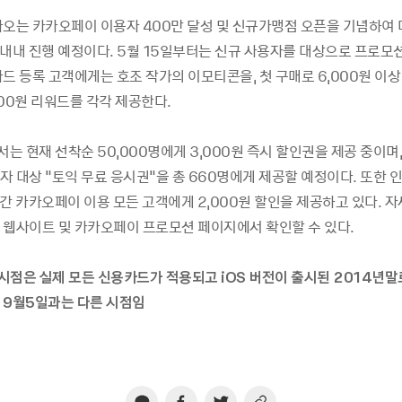
카오는 카카오페이 이용자 400만 달성 및 신규가맹점 오픈을 기념하여 
 내내 진행 예정이다. 5월 15일부터는 신규 사용자를 대상으로 프로모
드 등록 고객에게는 호조 작가의 이모티콘을, 첫 구매로 6,000원 이상
00원 리워드를 각각 제공한다.
 현재 선착순 50,000명에게 3,000원 즉시 할인권을 제공 중이며
자 대상 "토익 무료 응시권"을 총 660명에게 제공할 예정이다. 또한
간 카카오페이 이용 모든 고객에게 2,000원 할인을 제공하고 있다. 자
 웹사이트 및 카카오페이 프로모션 페이지에서 확인할 수 있다.
시점은 실제 모든 신용카드가 적용되고
iOS
버전이 출시된
2014
년말
9
월
5
일과는 다른 시점임