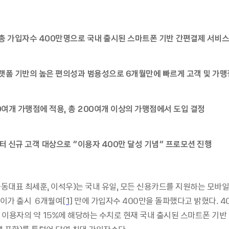
 총 가입자수 400만명으로 국내 출시된 스마트폰 기반 간편결제 서비스
플랫폼 기반의 높은 편의성과 범용성으로 6개월만에 빠르게 고객 및 가맹
50여개 가맹점에 적용, 총 200여개 이상의 가맹점에서 도입 결정
부터 신규 고객 대상으로 “이용자 400만 달성 기념” 프로모션 진행
동대표 최세훈, 이석우)는 국내 유일, 모든 신용카드를 지원하는 모바일
페이가 출시
6
개월여
[1]
만에
가입자수
400
만을 돌파했다고 밝혔다
. 4
 이용자의 약
15%
에 해당하는 수치로 현재 국내 출시된 스마트폰 기반