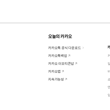
오늘의 카카오
카카오톡 공식 다운로드
카카오톡백업
카카오 이모티콘샵
카카오맵
지속가능성