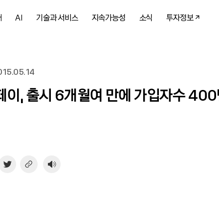
개
AI
기술과 서비스
지속가능성
소식
투자정보
15.05.14
이, 출시 6개월여 만에 가입자수 40