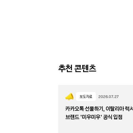
추천 콘텐츠
보도자료
2026.07.27
카카오톡 선물하기, 이탈리아 럭
브랜드 '미우미우' 공식 입점