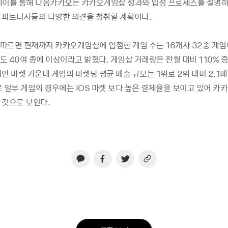
이를 통해 다음카카오는 카카오게임샵 성과와 입점 프로세스를 설명
 파트너사들의 다양한 의견을 청취할 계획이다
.
따르면 현재까지 카카오게임샵에 입점한 게임 수는
16
개사
32
종 게
임도
40
여 종에 이상이라고 밝혔다
.
게임샵 거래량은 전월 대비
110%
증
대안 마켓 가운데 게임의 마켓당 평균 매출 규모는
1
위로
2
위 대비
2.1
배
 일부 게임의 경우에는
iOS
마켓 보다 높은 결제율을 보이고 있어 카
 것으로 보인다
.