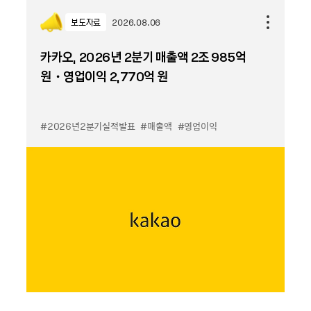
보도자료
2026.08.06
카카오, 2026년 2분기 매출액 2조 985억
원・영업이익 2,770억 원
#2026년2분기실적발표
#매출액
#영업이익