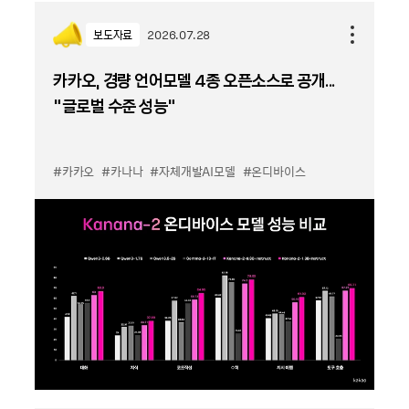
보도자료
2026.07.28
카카오, 경량 언어모델 4종 오픈소스로 공개...
“글로벌 수준 성능”
#카카오
#카나나
#자체개발AI모델
#온디바이스