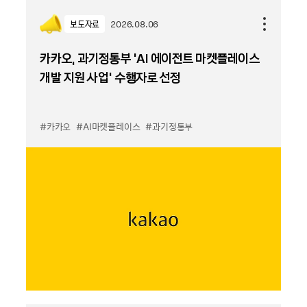
보도자료
2026.08.06
카카오, 과기정통부 ‘AI 에이전트 마켓플레이스
개발 지원 사업’ 수행자로 선정
#카카오
#AI마켓플레이스
#과기정통부