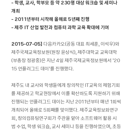
- 학생, 교사, 학부모 등 약 230명 대상 워크숍 및 세미나
개최
- 2011년부터 시작해 올해로 5년째 진행
- 제주 IT 산업 발전과 컴퓨터 과학 교육 확대에 기여
2015-07-05]
다음카카오(공동 대표 최세훈, 이석우)와
제주국제교육정보원(원장 윤상식), 제주대학교 교육대학
(부총장 정광중)은 지난 4일 제주국제교육정보원에서
‘
20
15 언플러그드 데이
’
를 진행했다.
제주도 내 교사와 학생들에게 창의적인 IT교육의 체험기회
를 제공하고 학교현장에서 이를 확산하도록 지원하기 위해
진행되는 언플러그드 데이는 지난 2011년부터 매년 1회씩
개최되어 올해로 5회째를 맞이했다. 제주교육정보화연구
회, 창의컴퓨팅연구회가 주관을 맡아 소프트웨어 활용 시
범 수업, 학생 워크숍, 교사 세미나 등을 진행하였으며, 초등