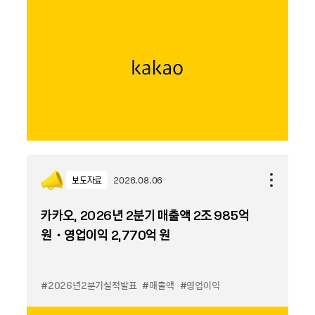
보도자료
2026.08.06
카카오, 2026년 2분기 매출액 2조 985억
원・영업이익 2,770억 원
#2026년2분기실적발표
#매출액
#영업이익