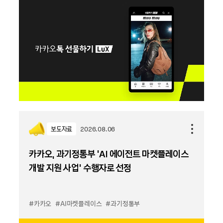
보도자료
2026.08.06
카카오, 과기정통부 ‘AI 에이전트 마켓플레이스
개발 지원 사업’ 수행자로 선정
#카카오
#AI마켓플레이스
#과기정통부