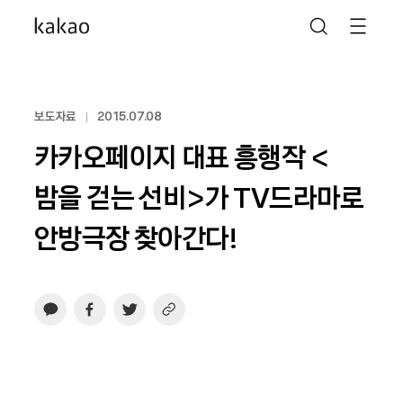
보도자료
2015.07.08
카카오페이지 대표 흥행작 <
밤을 걷는 선비>가 TV드라마로
안방극장 찾아간다!