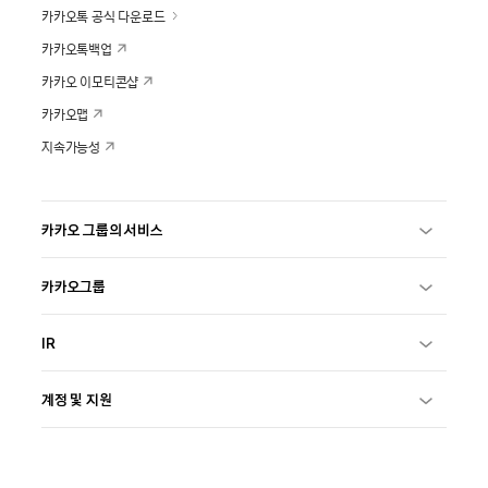
카카오톡 공식 다운로드
카카오톡백업
카카오 이모티콘샵
카카오맵
지속가능성
카카오 그룹의 서비스
카카오그룹
IR
계정 및 지원