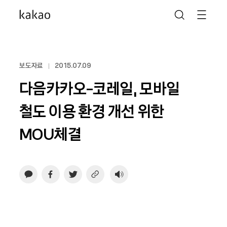
보도자료
2015.07.09
다음카카오-코레일, 모바일
철도 이용 환경 개선 위한
MOU체결