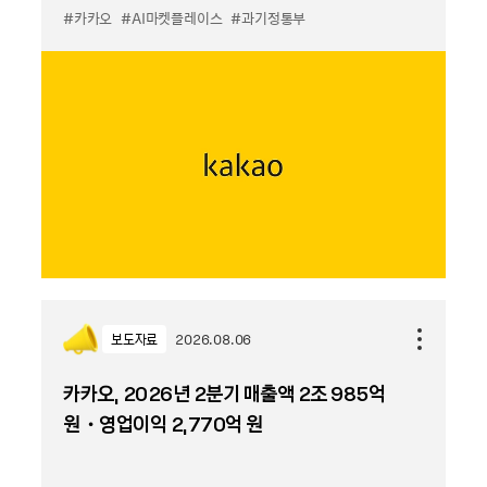
#카카오
#AI마켓플레이스
#과기정통부
보도자료
2026.08.06
카카오, 2026년 2분기 매출액 2조 985억
원・영업이익 2,770억 원