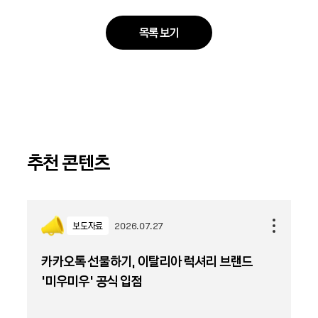
목록 보기
추천 콘텐츠
보도자료
2026.07.27
카카오톡 선물하기, 이탈리아 럭셔리 브랜드
'미우미우' 공식 입점