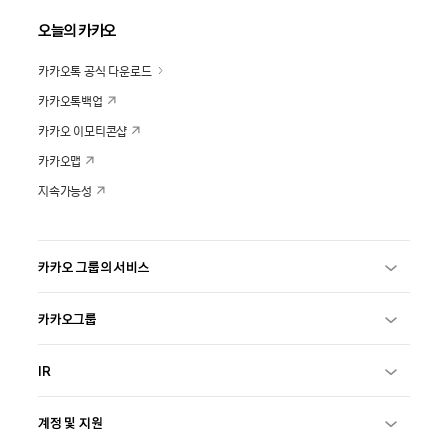
오늘의 카카오
카카오톡 공식 다운로드
카카오톡백업
카카오 이모티콘샵
카카오맵
지속가능성
카카오 그룹의 서비스
카카오그룹
IR
계정 및 지원