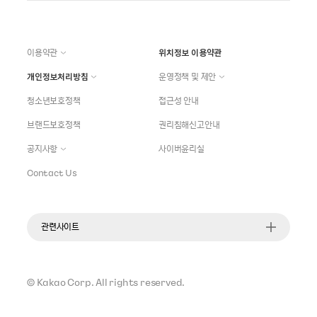
이용약관
위치정보 이용약관
개인정보처리방침
운영정책 및 제안
청소년보호정책
접근성 안내
브랜드보호정책
권리침해신고안내
공지사항
사이버윤리실
Contact Us
관련사이트
©
Kakao Corp.
All rights reserved.