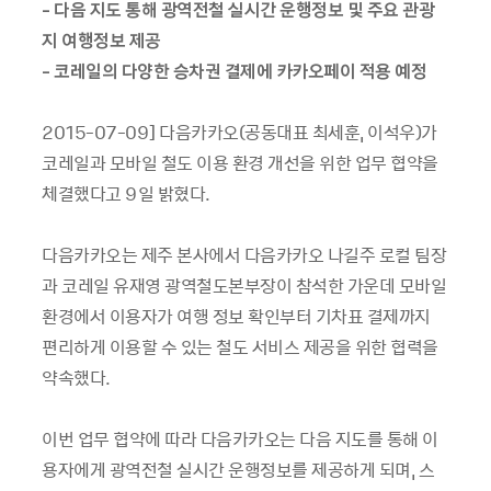
-
다음 지도 통해 광역전철 실시간 운행정보 및 주요 관광
지 여행정보 제공
-
코레일의 다양한 승차권 결제에 카카오페이 적용 예정
2015-07-09]
다음카카오
(
공동대표 최세훈
,
이석우
)
가
코레일과 모바일 철도 이용 환경 개선을 위한 업무 협약을
체결했다고
9
일 밝혔다
.
다음카카오는 제주 본사에서 다음카카오 나길주 로컬 팀장
과 코레일 유재영 광역철도본부장이 참석한 가운데 모바일
환경에서 이용자가 여행 정보 확인부터 기차표 결제까지
편리하게 이용할 수 있는 철도 서비스 제공을 위한 협력을
약속했다
.
이번 업무 협약에 따라 다음카카오는 다음 지도를 통해 이
용자에게 광역전철 실시간 운행정보를 제공하게 되며
,
스