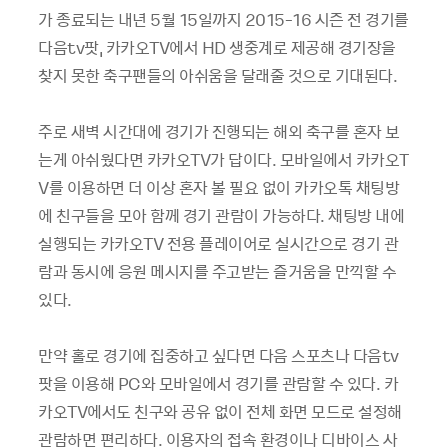
가 종료되는 내년
5
월
15
일까지
2015-16
시즌 전 경기를
다음
tv
팟
,
카카오
TV
에서
HD
생중계로 제공해 경기장을
찾지 못한 축구팬들의 아쉬움을 달래줄 것으로 기대된다
.
주로 새벽 시간대에 경기가 진행되는 해외 축구를 혼자 보
는게 아쉬웠다면 카카오
TV
가 답이다
.
모바일에서 카카오
T
V
를 이용하면 더 이상 혼자 볼 필요 없이 카카오톡 채팅방
에 친구들을 모아 함께 경기 관람이 가능하다
.
채팅방 내에
실행되는 카카오
TV
전용 플레이어로 실시간으로 경기 관
람과 동시에 응원 메시지를 주고받는 즐거움을 만끽할 수
있다
.
만약 홀로 경기에 집중하고 싶다면 다음 스포츠나 다음
tv
팟을 이용해
PC
와 모바일에서 경기를 관람할 수 있다
.
카
카오
TV
에서도 친구와 공유 없이 전체 화면 모드로 설정해
관람하면 편리하다
.
이용자의 접속 환경이나 디바이스 사