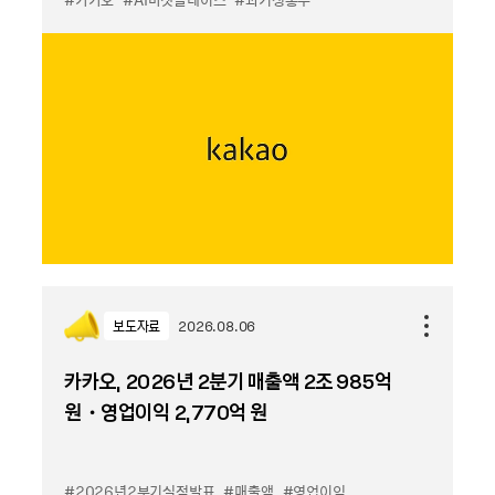
보도자료
2026.08.06
카카오, 2026년 2분기 매출액 2조 985억
원・영업이익 2,770억 원
#2026년2분기실적발표
#매출액
#영업이익