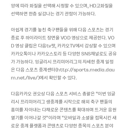
양에 따라 화질을 선택해 시청할 수 있으며
, HD
고화질을
선택하면 한층 실감나는 경기 관람이 가능하다
.
아쉽게 경기를 놓친 축구팬들을 위해 다음 스포츠는 경기
종료 후 하이라이트 장면을
VOD
영상으로 제공한다
. VO
D
영상 클립은 다음
tv
팟
,
카카오
TV
에서 감상할 수 있으며
카카오톡이나 카카오스토리 등 다양한
SNS
채널로도 공유
가 가능하다
.
잉글리시 프리미어리그의 자세한 중계 일정
은 다음 스포츠 중계센터
(http://sports.media.dau
m.net/live/)
에서 확인할 수 있다
.
다음카카오 권오상 다음 스포츠 서비스 총괄은
“
이번 잉글
리시 프리미어리그 생중계를 시작으로 해외 축구 팬들의
흥미를 자아내는 다채로운 콘텐츠를 확대하며 뜨거운 응원
열기를 이어나갈 것
”
이라며
“
모바일과 소셜을 접목시킨 새
로운 중계 플랫폼과 콘텐츠로 다양한 종목의 스포츠 분야