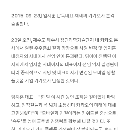
2015-09-23]
임지훈 단독대표 체제의 카카오가 본격
출범한다.
23
일 오전, 제주도 제주시 첨단과학기술단지 내 카카오 본
사에서 열린 주주총회 결과 카카오로 사명 변경 및 임지훈
내정자의 사내이사 선임 안이 통과됐다. 뒤이어 진행된 이
사회에서 임지훈 사내이사의 대표이사 선임 역시 결정됨에
따라 공식적으로 사명 및 대표이사가 변경된 모바일 생활
플랫폼 기업 카카오가 탄생한 것이다.
임지훈 대표는 “한 달 여 시간 동안 조직을 깊이있게 파악
하고, 임직원들과 폭 넓게 소통하며 카카오의 미래에 대해
고민해왔다”며 “모바일과 연결이라는 키워드를 중심으로,
‘속도’를 높여 글로벌 경쟁력을 확보해 나갈 것이다. 또
한, 카카오가 가진 플랫폼 경쟁력이 잘 발휘되도록, 혁신 아