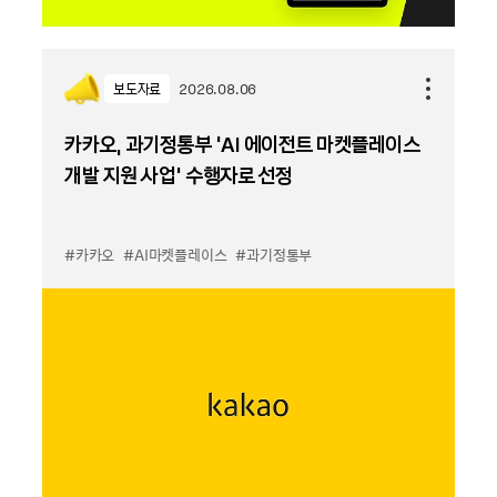
보도자료
2026.08.06
카카오, 과기정통부 ‘AI 에이전트 마켓플레이스
개발 지원 사업’ 수행자로 선정
#카카오
#AI마켓플레이스
#과기정통부