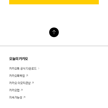
오늘의 카카오
카카오톡 공식 다운로드
카카오톡백업
카카오 이모티콘샵
카카오맵
지속가능성