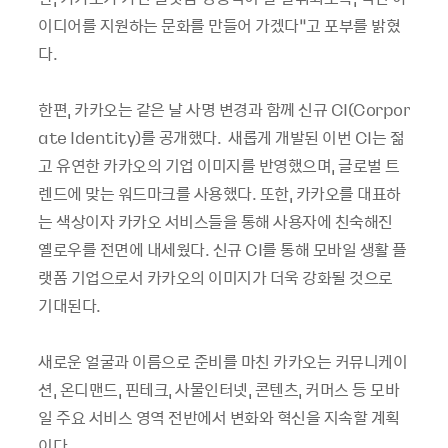
이디어를 지원하는 문화를 만들어 가겠다”고 포부를 밝혔
다.
한편, 카카오는 같은 날 사명 변경과 함께 신규 CI(Corpor
ate Identity)를 공개했다. 새롭게 개발된 이번 CI는 젊
고 유연한 카카오의 기업 이미지를 반영했으며, 글로벌 트
렌드에 맞는 워드마크를 사용했다. 또한, 카카오를 대표하
는 색상이자 카카오 서비스들을 통해 사용자에 친숙해진
옐로우를 전면에 내세웠다. 신규 CI를 통해 모바일 생활 플
랫폼 기업으로서 카카오의 이미지가 더욱 강화될 것으로
기대된다.
새로운 얼굴과 이름으로 준비를 마친 카카오는 커뮤니케이
션, 온디맨드, 핀테크, 사물인터넷, 콘텐츠, 커머스 등 모바
일 주요 서비스 영역 전반에서 변화와 혁신을 지속할 계획
이다.