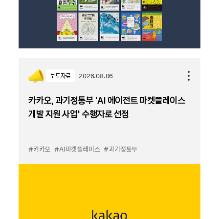
보도자료
2026.08.06
카카오, 과기정통부 ‘AI 에이전트 마켓플레이스
개발 지원 사업’ 수행자로 선정
#카카오
#AI마켓플레이스
#과기정통부