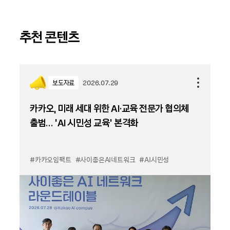
추천 콘텐츠
보도자료
2026.07.29
카카오, 미래 세대 위한 AI·교육 전문가 협의체
출범… ‘AI 시민성 교육’ 본격화
#카카오임팩트
#사이좋은AI네트워크
#AI시민성