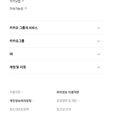
카카오맵
지속가능성
카카오 그룹의 서비스
카카오그룹
IR
계정 및 지원
이용약관
위치정보 이용약관
개인정보처리방침
운영정책 및 제안
청소년보호정책
접근성 안내