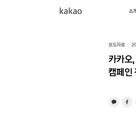
소
보도자료
20
카카오,
캠페인