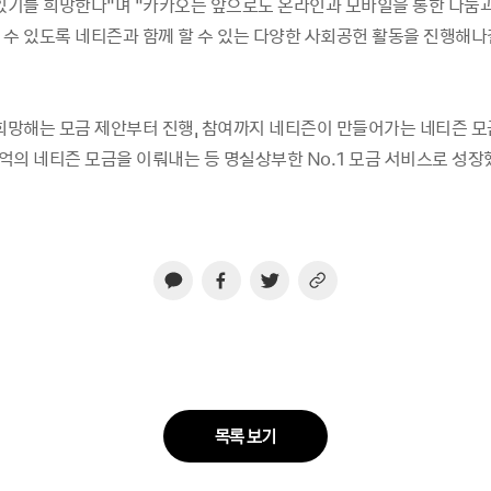
 있기를 희망한다
”
며
“
카카오는 앞으로도 온라인과 모바일을 통한 나눔과
 수 있도록 네티즌과 함께 할 수 있는 다양한 사회공헌 활동을 진행해나
희망해는 모금 제안부터 진행
,
참여까지 네티즌이 만들어가는 네티즌 모
억의 네티즌 모금을 이뤄내는 등 명실상부한
No.1
모금 서비스로 성장
목록 보기