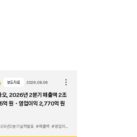
보도자료
2026.08.06
오, 2026년 2분기 매출액 2조
5억 원・영업이익 2,770억 원
026년2분기실적발표
#매출액
#영업이익