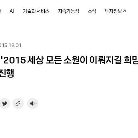
개
AI
기술과 서비스
지속가능성
소식
투자정보
15.12.01
 ‘2015 세상 모든 소원이 이뤄지길 희
 진행