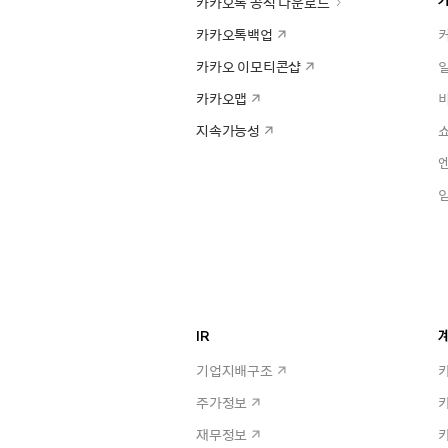
카카오톡 공식 다운로드
카카오톡백업
카카오 이모티콘샵
카카오맵
지속가능성
IR
계
기업지배구조
주가정보
재무정보