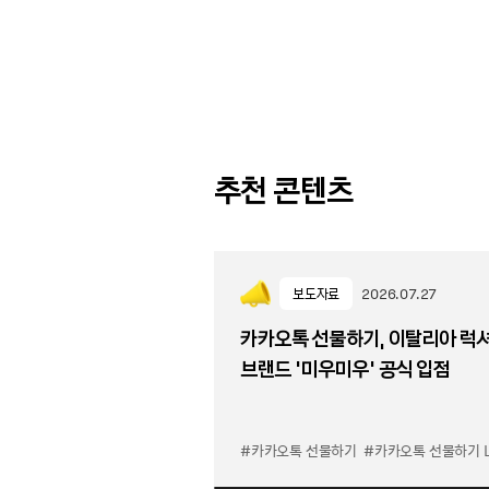
추천 콘텐츠
보도자료
2026.07.27
카카오톡 선물하기, 이탈리아 럭
브랜드 '미우미우' 공식 입점
#카카오톡 선물하기
#카카오톡 선물하기 LuX 미우미우 