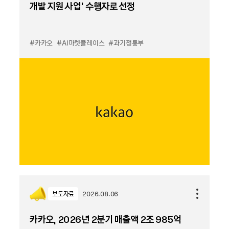
개발 지원 사업’ 수행자로 선정
#카카오
#AI마켓플레이스
#과기정통부
보도자료
2026.08.06
카카오, 2026년 2분기 매출액 2조 985억