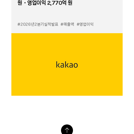
원・영업이익 2,770억 원
#2026년2분기실적발표
#매출액
#영업이익