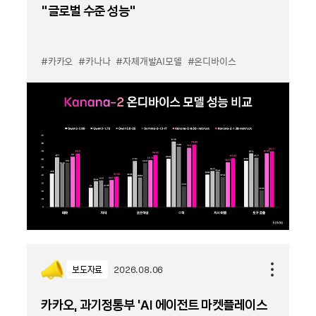
“글로벌 수준 성능”
#카카오
#카나나
#자체개발AI모델
#온디바이스
보도자료
2026.08.06
카카오, 과기정통부 ‘AI 에이전트 마켓플레이스