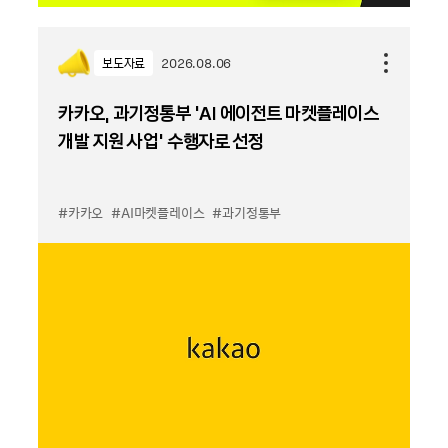
보도자료
2026.08.06
카카오, 과기정통부 ‘AI 에이전트 마켓플레이스
개발 지원 사업’ 수행자로 선정
#카카오
#AI마켓플레이스
#과기정통부