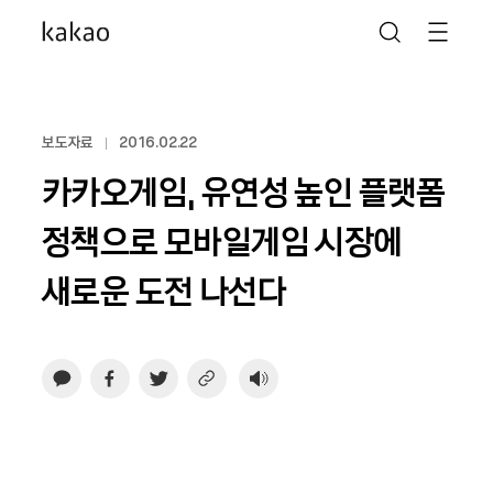
보도자료
2016.02.22
카카오게임, 유연성 높인 플랫폼
정책으로 모바일게임 시장에
새로운 도전 나선다