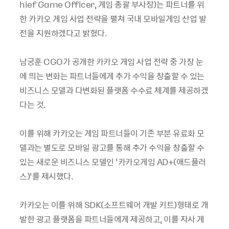
hief Game Officer,
게임 총괄 부사장
)
는 파트너를 위
한 카카오 게임 사업 전략을 펼쳐 국내 모바일게임 산업 발
전을 지원하겠다고 밝혔다
.
남궁훈
CGO
가 공개한 카카오 게임 사업 전략 중 가장 눈
에 띄는 변화는 파트너들에게 추가 수익을 창출할 수 있는
비즈니스 모델과 다변화된 플랫폼 수수료 체계를 제공하겠
다는 것
.
이를 위해 카카오는 게임 파트너들이 기존 부분 유료화 모
델과는 별도로 모바일 광고를 통해 추가 수익을 창출할 수
있는 새로운 비즈니스 모델인
‘
카카오게임
AD+(
애드플러
스
)’
를 제시했다
.
카카오는 이를 위해
SDK(
소프트웨어 개발 키트
)
형태로 개
발한 광고 플랫폼을 파트너들에게 제공하고
,
이를 자사 게