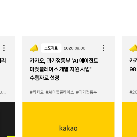
보도자료
2026.08.06
셔리
카카오, 과기정통부 ‘AI 에이전트
카카
마켓플레이스 개발 지원 사업’
98
수행자로 선정
입점
#카카오
#선물하기 LuX
#AI마켓플레이스
#선물하기 미우미우 입점
#과기정통부
#MiuMiu
#2