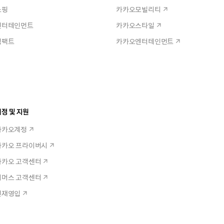
쇼핑
카카오모빌리티
엔터테인먼트
카카오스타일
임팩트
카카오엔터테인먼트
정 및 지원
카카오계정
카카오 프라이버시
카카오 고객센터
커머스 고객센터
인재영입