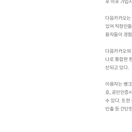
후 이후 가입
다음카카오는 
있어 직장인들
융자들이 경험
다음카카오와 
나로 통합한 
산되고 있다
.
이용자는 뱅크
호
,
공인인증서 
수 있다
.
또한
인출 등 간단