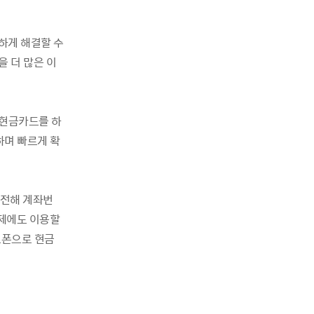
하게 해결할 수
 더 많은 이
현금카드를 하
하며 빠르게 확
전해 계좌번
제에도 이용할
트폰으로 현금