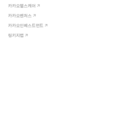
카카오헬스케어
카카오벤처스
카카오인베스트먼트
링키지랩