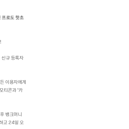
킨 프로도 핫초
!
니 신규 등록자
모든 이용자에게
모티콘과 '카
 후 뱅크머니
하고 24일 오