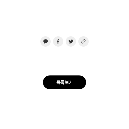
목록 보기