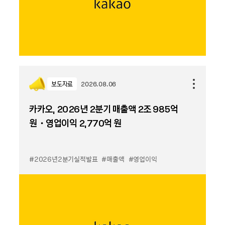
보도자료
2026.08.06
카카오, 2026년 2분기 매출액 2조 985억
원・영업이익 2,770억 원
#2026년2분기실적발표
#매출액
#영업이익