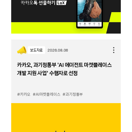
보도자료
2026.08.06
카카오, 과기정통부 ‘AI 에이전트 마켓플레이스
개발 지원 사업’ 수행자로 선정
#카카오
#AI마켓플레이스
#과기정통부