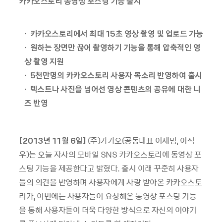
카카오스토리 동영상 포스팅 기능 출시
·
카카오스토리에서 최대 15초 영상 촬영 및 업로드 가능
·
원하는 장면만 끊어 촬영하기 기능을 통해 압축적인 영
상 촬영 지원
·
5천만명의 카카오스토리 사용자 목소리 반영하여 출시
·
텍스트나 사진을 넘어선 영상 콘텐츠의 공유에 대한 니
즈 반영
[2013
년
11
월
6
일
]
(
주
)
카카오
(
공동대표 이제범
,
이석
우
)
는 오늘 자사의 모바일
SNS
카카오스토리에 동영상 포
스팅 기능을 제공한다고 밝혔다
.
출시 이래 꾸준히 사용자
들의 의견을 반영하며 사용자에게 사랑 받아온 카카오스토
리가
,
이번에는 사용자들이 요청해온 동영상 포스팅 기능
을 통해 사용자들이 더욱 다양한 방식으로 자신의 이야기