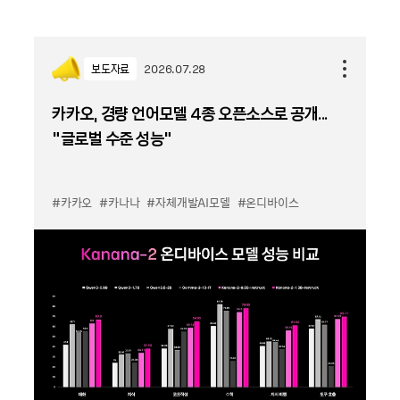
보도자료
2026.07.28
카카오, 경량 언어모델 4종 오픈소스로 공개...
“글로벌 수준 성능”
#카카오
#카나나
#자체개발AI모델
#온디바이스