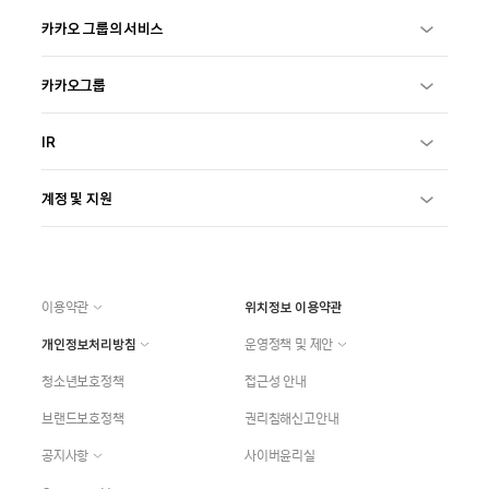
카카오 그룹의 서비스
카카오그룹
IR
계정 및 지원
이용약관
위치정보 이용약관
개인정보처리방침
운영정책 및 제안
청소년보호정책
접근성 안내
브랜드보호정책
권리침해신고안내
공지사항
사이버윤리실