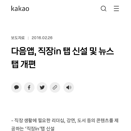
보도자료
2016.02.26
다음앱, 직장in 탭 신설 및 뉴스
탭 개편
- 직장 생활에 필요한 리더십, 강연, 도서 등의 콘텐츠를 제
공하는 ‘직장in’탭 신설