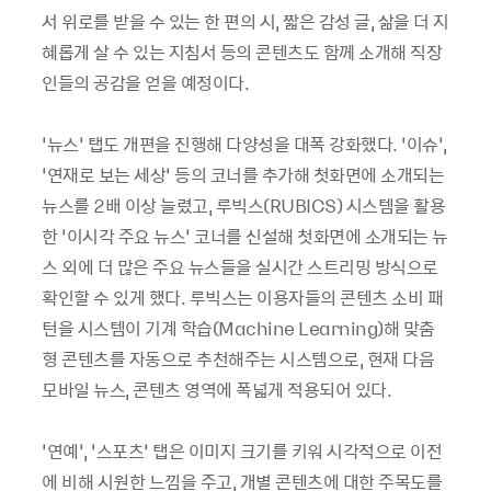
서 위로를 받을 수 있는 한 편의 시, 짧은 감성 글, 삶을 더 지
혜롭게 살 수 있는 지침서 등의 콘텐츠도 함께 소개해 직장
인들의 공감을 얻을 예정이다.
‘뉴스’ 탭도 개편을 진행해 다양성을 대폭 강화했다. ‘이슈’,
‘연재로 보는 세상’ 등의 코너를 추가해 첫화면에 소개되는
뉴스를 2배 이상 늘렸고, 루빅스(RUBICS) 시스템을 활용
한 ‘이시각 주요 뉴스’ 코너를 신설해 첫화면에 소개되는 뉴
스 외에 더 많은 주요 뉴스들을 실시간 스트리밍 방식으로
확인할 수 있게 했다. 루빅스는 이용자들의 콘텐츠 소비 패
턴을 시스템이 기계 학습(Machine Learning)해 맞춤
형 콘텐츠를 자동으로 추천해주는 시스템으로, 현재 다음
모바일 뉴스, 콘텐츠 영역에 폭넓게 적용되어 있다.
‘연예’, ‘스포츠’ 탭은 이미지 크기를 키워 시각적으로 이전
에 비해 시원한 느낌을 주고, 개별 콘텐츠에 대한 주목도를