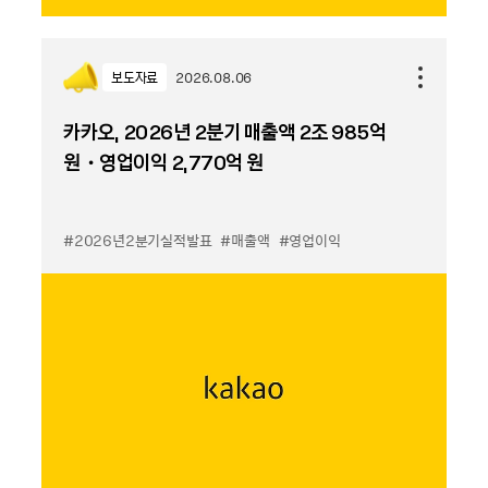
보도자료
2026.08.06
카카오, 2026년 2분기 매출액 2조 985억
원・영업이익 2,770억 원
#2026년2분기실적발표
#매출액
#영업이익