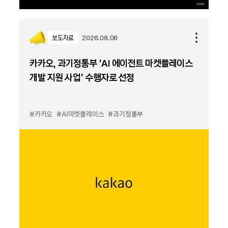
보도자료
2026.08.06
카카오, 과기정통부 ‘AI 에이전트 마켓플레이스
개발 지원 사업’ 수행자로 선정
#카카오
#AI마켓플레이스
#과기정통부