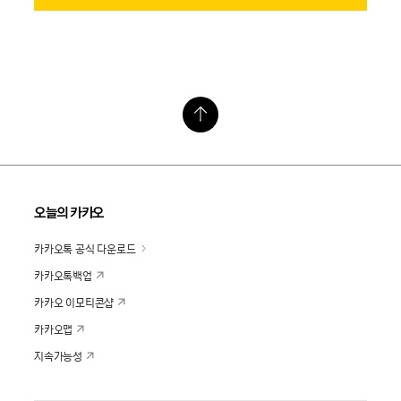
오늘의 카카오
카카오톡 공식 다운로드
카카오톡백업
카카오 이모티콘샵
카카오맵
지속가능성