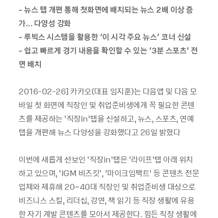
- 뉴스 탭 개편 통해 첫화면에 배치되는 뉴스 2배 이상 증
가… 다양성 강화
- 루빅스 시스템을 활용한 ‘이 시각 주요 뉴스’ 코너 신설
- 쉽고 빠르게 경기 내용을 확인할 수 있는 ‘3분 스포츠’ 전
면 배치
2016-02-26] 카카오(대표 임지훈)는 다음앱 및 다음 모
바일 첫 화면에 직장인 및 취업준비생에게 꼭 필요한 콘텐
츠를 제공하는 ‘직장in’탭을 신설하고, 뉴스, 스포츠, 연예
탭을 개편해 뉴스 다양성을 강화했다고 26일 밝혔다
이번에 새롭게 선보인 ‘직장in’탭은 ‘라이프’탭 아래 위치
하고 있으며, ‘IGM 비즈킷’, ‘마이크임팩트’ 등 콘텐츠 전문
업체와 제휴해 20~40대 직장인 및 취업준비생 대상으로
비즈니스 스킬, 리더십, 강연, 책 읽기 등 직장 생활에 유용
한 자기 계발 콘텐츠를 모아서 제공한다. 힘든 직장 생활에