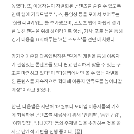
높였다. 또, 이용자들이 차별화된 콘텐츠를 즐길 수 있도록
연예 탭에 키워드별로 뉴스, 동영상 등을 모아서 보여주는
‘핫클릭 #키워드’를 추가했으며, 스포츠 탭에 아쉽게 경기
를 놓친 팬들을 위해 하이라이트 영상, 기사, 포토 등을 통해
경기 내용을 요약해주는 ‘3분 스포츠’를 전면 배치했다.
카카오 이준걸 다음앱팀장은 “단계적 개편을 통해 이용자
가 관심있는 콘텐츠를 보다 쉽고 편리하게 찾을 수 있는 구
조를 마련하고 있다”며
“
다음앱에서만 볼 수 있는 차별화
된 콘텐츠를 지속적으로 확대해 이용자 만족도를 높여나갈
예정”이라고 밝혔다.
한편, 다음앱은 지난해 12월부터 모바일 이용자들의 기호
에 최적화된 콘텐츠를 제공하기 위해 ‘펀웹툰’, ‘홈앤쿠킹’,
‘여행맛집’, ‘남녀공감’ 등의 주제별 탭을 추가하는 것을 골
자로 단계적 개편을 진행 중이다. [끝]