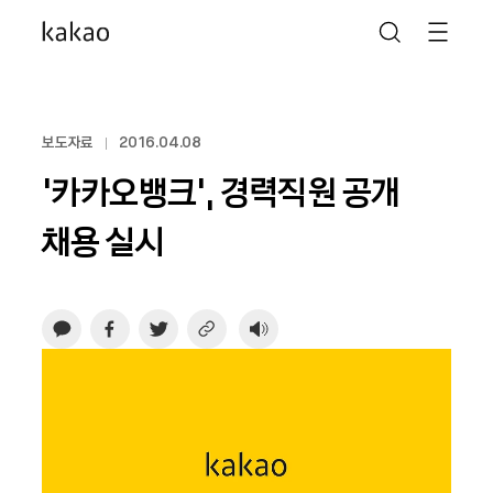
보도자료
2016.04.08
‘카카오뱅크’, 경력직원 공개
채용 실시