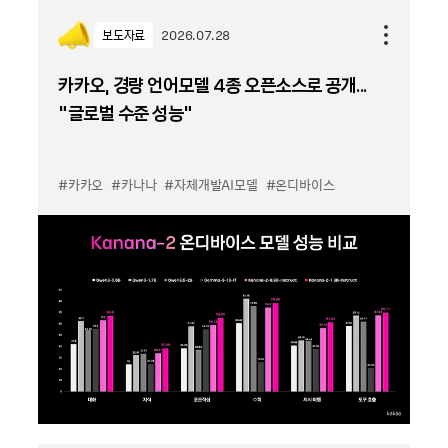
보도자료
2026.07.28
카카오, 경량 언어모델 4종 오픈소스로 공개...
“글로벌 수준 성능”
#카카오
#카나나
#자체개발AI모델
#온디바이스