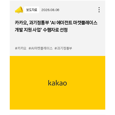
보도자료
2026.08.06
카카오, 과기정통부 ‘AI 에이전트 마켓플레이스
개발 지원 사업’ 수행자로 선정
#카카오
#AI마켓플레이스
#과기정통부