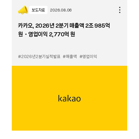
보도자료
2026.08.06
카카오, 2026년 2분기 매출액 2조 985억
원・영업이익 2,770억 원
#2026년2분기실적발표
#매출액
#영업이익