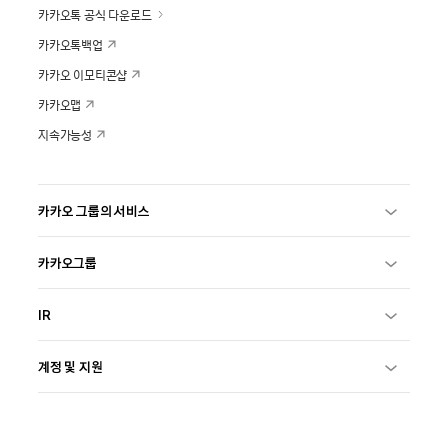
카카오톡 공식 다운로드
카카오톡백업
카카오 이모티콘샵
카카오맵
지속가능성
카카오 그룹의 서비스
카카오그룹
IR
계정 및 지원