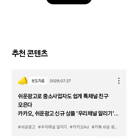
추천 콘텐츠
보도자료
2026.07.27
쉬운광고로 중소사업자도 쉽게 톡채널 친구
모은다
카카오, 쉬운광고 신규 상품 '우리채널 알리기'
출시
#쉬운광고
#우리채널 알리기
#카카오Ad
#카톡 쉬운 광고
#카톡 우