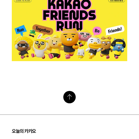
오늘의 카카오