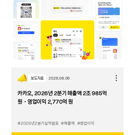
보도자료
2026.08.06
카카오, 2026년 2분기 매출액 2조 985억
원・영업이익 2,770억 원
#2026년2분기실적발표
#매출액
#영업이익