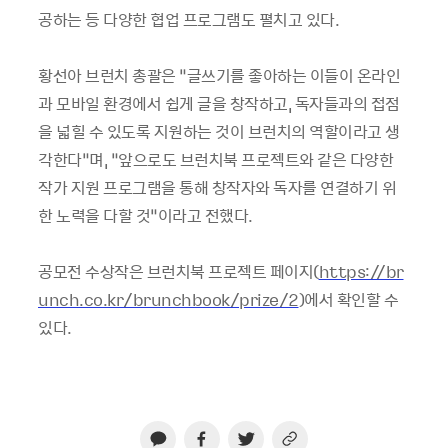
공하는 등 다양한 협업 프로그램도 펼치고 있다
.
황선아 브런치 총괄은
“
글쓰기를 좋아하는 이들이 온라인
과 모바일 환경에서 쉽게 글을 창작하고
,
독자들과의 접점
을 넓힐 수 있도록 지원하는 것이 브런치의 역할이라고 생
각한다
”
며
, “
앞으로도 브런치북 프로젝트와 같은 다양한
작가 지원 프로그램을 통해 창작자와 독자를 연결하기 위
한 노력을 다할 것
”
이라고 전했다
.
공모전 수상작은 브런치북 프로젝트 페이지
(
https://br
unch.co.kr/brunchbook/prize/2
)
에서 확인할 수
있다
.