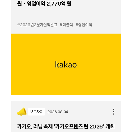
원・영업이익 2,770억 원
#2026년2분기실적발표
#매출액
#영업이익
보도자료
2026.08.04
카카오, 러닝 축제 '카카오프렌즈 런 2026' 개최