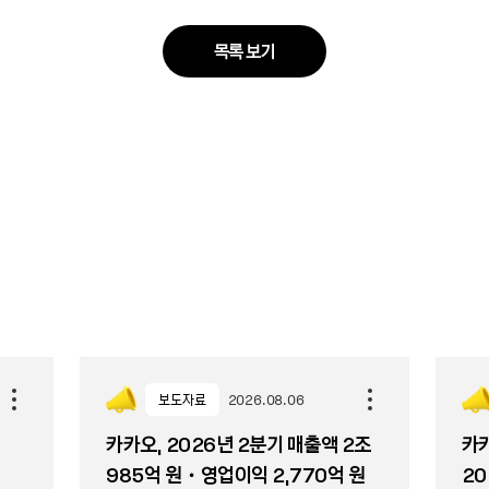
목록 보기
보도자료
2026.08.06
카카오, 2026년 2분기 매출액 2조
카카
985억 원・영업이익 2,770억 원
20