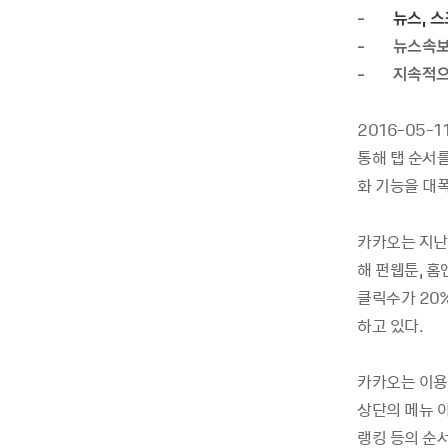
-
뉴스, 스
-
뉴스속보
-
지속적으
2016-05-1
통해 탭 순서
화 기능을 대폭
카카오는 지난
해 펀웹툰, 홈
클릭수가 20
하고 있다.
카카오는 이용
상단의 메뉴 아
랭킹 등의 순