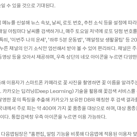
일 수 있을 것으로 기대된다.
 메뉴를 신설해 뉴스 속보, 날씨, 로또 번호, 추천 소식 등을 설정에 따
 매일 아침마다 날씨를 검색하거나, 매주 토요일 저녁에 로또 당첨 번호를
특히, ‘이번주 나의 운세’, ‘하루 5분 운동법’, ‘깨알정보 생활꿀팁’ 등 
 누른 채널의 인기 소식만 엄선해서 받아 볼 수 있어 편리하다. 채널은 
 동영상 등을 모아서 제공하며, 우측 상단의 네모 아이콘을 누르면 다양한
통해 이용자가 스마트폰 카메라로 꽃 사진을 촬영하면 꽃 이름을 알려주
 카카오는 딥러닝(Deep Learning) 기술을 활용해 꽃검색 서비스
촬영한 꽃의 특징을 추출해 카카오가 보유한 DB와 매칭한 후 검색 결과
국내에서 주로 피는 약 400여 가지 꽃 품종을 대상으로 하며, 대상 품
이다. 통합검색창 우측 아이콘을 누르면 이용 가능하다.
 다음앱팀장은 “홈편집, 알림 기능을 비롯해 다음앱에 적용된 이용자 