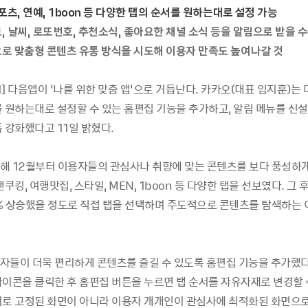
포츠, 연예, 1boon 등 다양한 탭의 순서를 원하는대로 설정 가능
, 날씨, 로또번호, 추천소식, 좋아요한 채널 소식 등을 알림으로 받을 수
로 맞춤형 콘텐츠 유통 방식을 시도해 이용자 만족도 높여나갈 것
1]
다음앱이 ‘나를 위한 맞춤 앱’으로 거듭난다. 카카오(대표 임지훈)는
를 원하는대로 설정할 수 있는 홈편집 기능을 추가하고, 알림 메뉴를 신설
 강화했다고 11일 밝혔다.
해 12월부터 이용자들의 관심사나 취향에 맞는 콘텐츠를 보다 풍성하
앤쿠킹, 여행맛집, 스타일, MEN, 1boon 등 다양한 탭을 선보였다. 그 
% 상승했을 정도로 직접 탭을 선택하며 주도적으로 콘텐츠를 탐색하는
자들이 더욱 편리하게 콘텐츠를 즐길 수 있도록 홈편집 기능을 추가했다
이콘을 클릭한 후 홈편집 버튼을 누르면 탭 순서를 자유자재로 변경할 수
서로 고정된 화면이 아니라 이용자 개개인이 관심사에 최적화된 화면으로