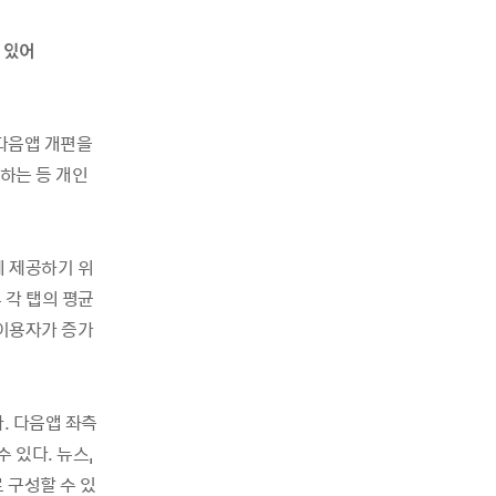
 있어
 다음앱 개편을
하는 등 개인
게 제공하기 위
후 각 탭의 평균
 이용자가 증가
. 다음앱 좌측
 있다. 뉴스,
 구성할 수 있