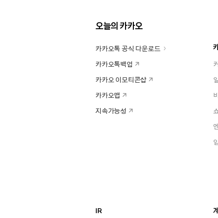
오늘의 카카오
카카오톡 공식 다운로드
카카오톡백업
카카오 이모티콘샵
카카오맵
지속가능성
IR
계