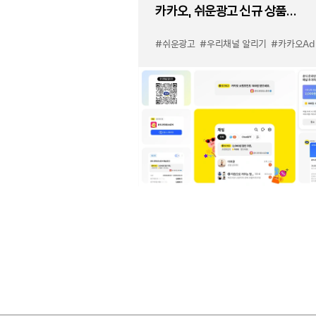
카카오, 쉬운광고 신규 상품
'우리채널 알리기' 출시
#쉬운광고
#우리채널 알리기
#카카오Ad