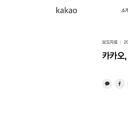
소
보도자료
20
카카오,