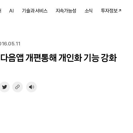
개
AI
기술과 서비스
지속가능성
소식
투자정보
16.05.11
 다음앱 개편통해 개인화 기능 강화