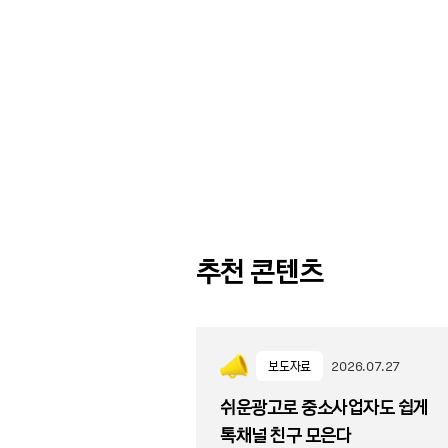
추천 콘텐츠
보도자료
2026.07.27
쉬운광고로 중소사업자도 쉽게
톡채널 친구 모은다