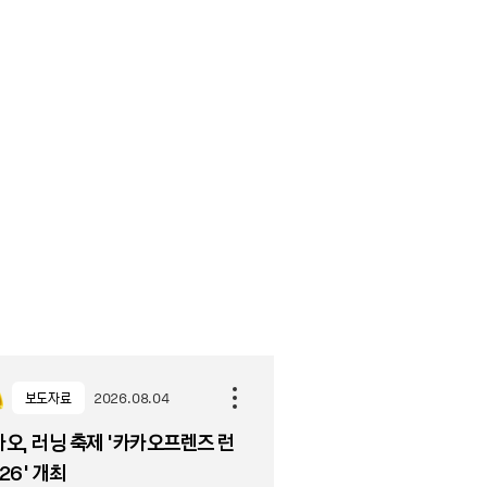
보도자료
2026.08.04
오, 러닝 축제 '카카오프렌즈 런
26' 개최