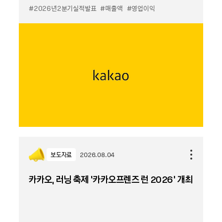
#2026년2분기실적발표
#매출액
#영업이익
보도자료
2026.08.04
카카오, 러닝 축제 '카카오프렌즈 런 2026' 개최