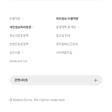
이용약관
위치정보 이용약관
개인정보처리방침
운영정책 및 제안
청소년보호정책
접근성 안내
브랜드보호정책
권리침해신고안내
공지사항
사이버윤리실
Contact Us
관련사이트
©
Kakao Corp.
All rights reserved.