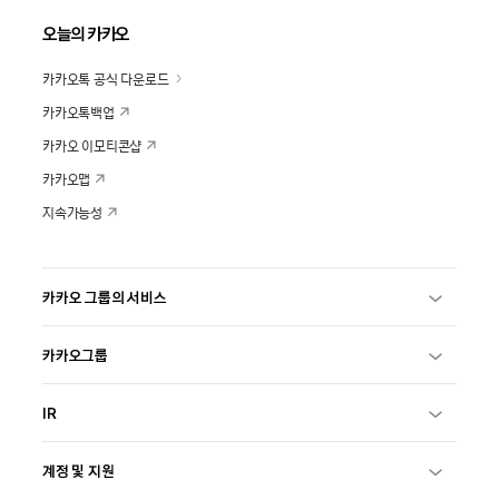
오늘의 카카오
카카오톡 공식 다운로드
카카오톡백업
카카오 이모티콘샵
카카오맵
지속가능성
카카오 그룹의 서비스
카카오그룹
IR
계정 및 지원