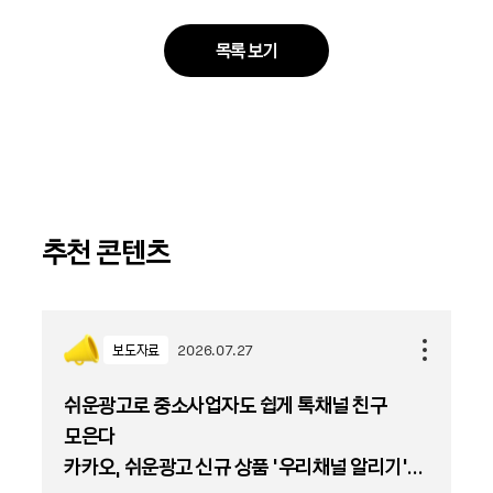
목록 보기
추천 콘텐츠
보도자료
2026.07.27
쉬운광고로 중소사업자도 쉽게 톡채널 친구
모은다
카카오, 쉬운광고 신규 상품 '우리채널 알리기'