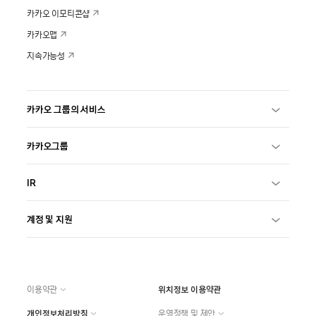
카카오 이모티콘샵
카카오맵
지속가능성
카카오 그룹의 서비스
카카오그룹
IR
계정 및 지원
이용약관
위치정보 이용약관
개인정보처리방침
운영정책 및 제안