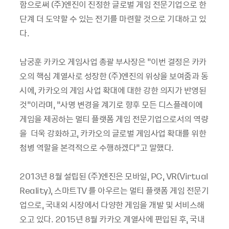
함으로써
(
주
)
엔진이 진정한 글로벌 게임 전문기업으로 한
단계 더 도약할 수 있는 전기를 마련할 것으로 기대하고 있
다
.
남궁훈 카카오 게임사업 총괄 부사장은
“
이번 결정은 카카
오의 핵심 계열사로 성장한
(
주
)
엔진의 위상을 보여줌과 동
시에
,
카카오의 게임 사업 확대에 대한 강한 의지가 반영된
것
”
이라며
, “
사명 변경을 계기로 향후 모든 디스플레이에
게임을 제공하는 멀티 플랫폼 게임 전문기업으로서의 역량
을
더욱 강화하고
,
카카오의 글로벌 게임사업 확대를 위한
첨병 역할을 본격적으로 수행하겠다
”
고 말했다
.
2013
년
8
월 설립된
(
주
)
엔진은 모바일
, PC, VR(Virtual
Reality),
스마트
TV
를 아우르는 멀티 플랫폼 게임 전문기
업으로
,
국내외 시장에서 다양한 게임을 개발 및 서비스해
오고 있다
. 2015
년
8
월 카카오 계열사에 편입된 후
,
국내