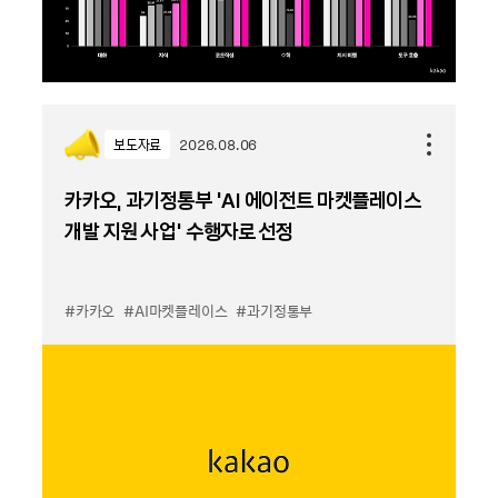
보도자료
2026.08.06
카카오, 과기정통부 ‘AI 에이전트 마켓플레이스
개발 지원 사업’ 수행자로 선정
#카카오
#AI마켓플레이스
#과기정통부