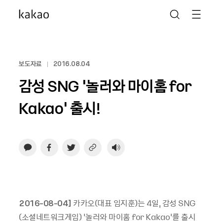
보도자료
2016.08.04
감성 SNG ‘놀러와 마이홈 for
Kakao’ 출시!
2016-08-04]
카카오
(
대표 임지훈
)
는
4
일
,
감성
SNG
(
소셜네트워크게임
)
‘놀러와 마이홈
for Kakao
’를 출시