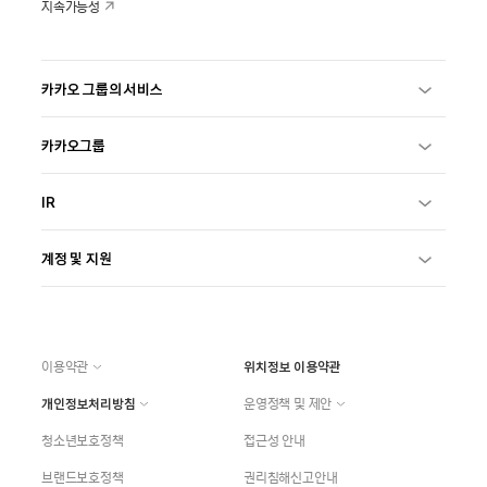
지속가능성
카카오 그룹의 서비스
카카오그룹
IR
계정 및 지원
이용약관
위치정보 이용약관
개인정보처리방침
운영정책 및 제안
청소년보호정책
접근성 안내
브랜드보호정책
권리침해신고안내