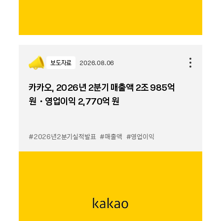
보도자료
2026.08.06
카카오, 2026년 2분기 매출액 2조 985억
원・영업이익 2,770억 원
#2026년2분기실적발표
#매출액
#영업이익