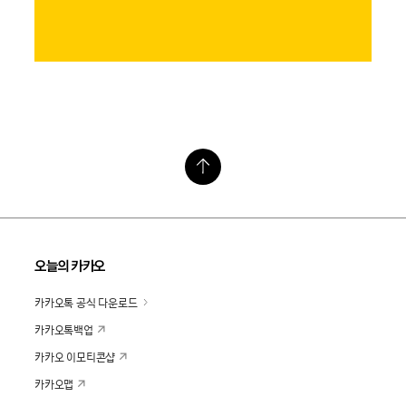
오늘의 카카오
카카오톡 공식 다운로드
카카오톡백업
카카오 이모티콘샵
카카오맵