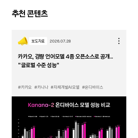
추천 콘텐츠
보도자료
2026.07.28
카카오, 경량 언어모델 4종 오픈소스로 공개...
“글로벌 수준 성능”
#카카오
#카나나
#자체개발AI모델
#온디바이스