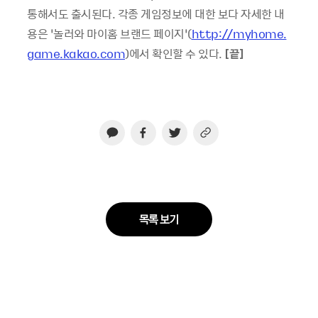
통해서도 출시된다
.
각종 게임정보에 대한 보다 자세한 내
용은 ‘놀러와 마이홈 브랜드 페이지’
(
http://myhome.
game.kakao.com
)
에서 확인할 수 있다
.
[
끝
]
목록 보기