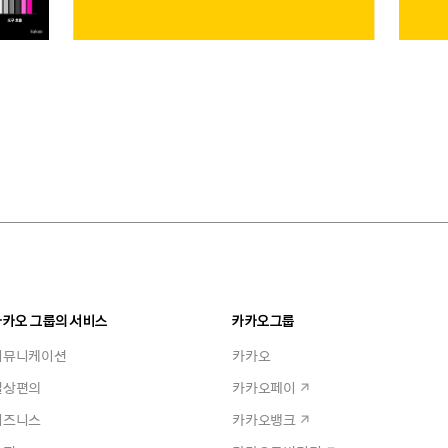
카카오 그룹의 서비스
카카오그룹
커뮤니케이션
카카오
일상편의
카카오페이
비즈니스
카카오뱅크