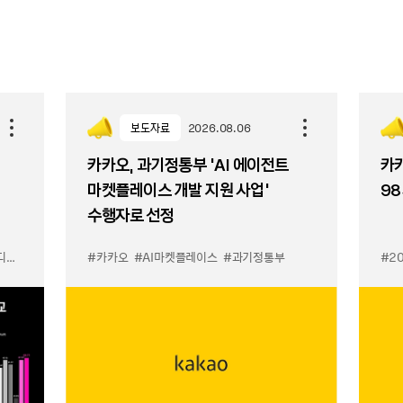
보도자료
2026.08.06
카카오, 과기정통부 ‘AI 에이전트
카카
마켓플레이스 개발 지원 사업’
98
수행자로 선정
이스
#카카오
#AI마켓플레이스
#과기정통부
#2