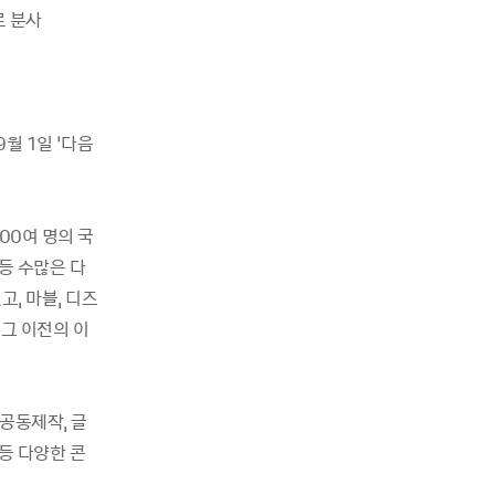
로 분사
월 1일 ‘다음
00여 명의 국
등 수많은 다
고, 마블, 디즈
 그 이전의 이
공동제작, 글
등 다양한 콘