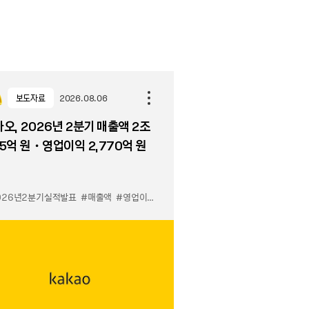
보도자료
2026.08.06
오, 2026년 2분기 매출액 2조
5억 원・영업이익 2,770억 원
026년2분기실적발표
#매출액
#영업이익