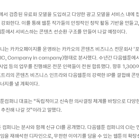
서 검증된 유료화 모델을 도입하고 다양한 광고 모델을 서비스 내에 
 강화한다. 이를 통해 웹툰 작가들의 안정적인 창작 활동 기반을 만들고,
웹툰에서 서비스하는 콘텐츠 선순환 구조를 만들어 나갈 예정이다.
니는 카카오페이지를 운영하는 카카오의 콘텐츠 비즈니스 전문회사 ‘포
C, Company in company)형태로 분사했다. 수년간 다음웹툰에서
 사업 등의 업무를 진행해온 전문 인력들이 전원 합류했다. 향후 1,300
도트리의 콘텐츠 비즈니스 인프라와 다음웹툰의 강력한 IP를 결합해 콘
너지를 낼 계획이다.
툰컴퍼니 대표는 “독립적이고 신속한 의사결정 체계를 바탕으로 다양한
 추진해 나갈 것"이라고 말했다.
 컴퍼니는 분사와 함께 신규 CI를 공개했다. 다음웹툰 컴퍼니의 CI는
임을 재해석한 디자인으로, 무한한 이야기를 담을 수 있는 웹툰의 확장