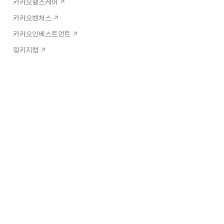
카카오헬스케어
카카오벤처스
카카오인베스트먼트
링키지랩