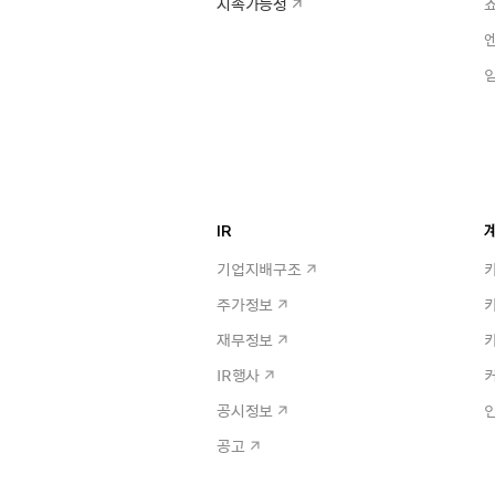
지속가능성
IR
계
기업지배구조
주가정보
재무정보
IR행사
공시정보
공고