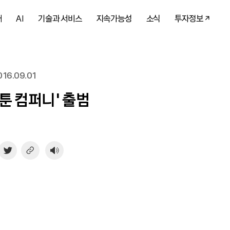
개
AI
기술과 서비스
지속가능성
소식
투자정보
16.09.01
툰 컴퍼니’ 출범