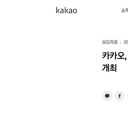
소
보도자료
20
카카오,
개최