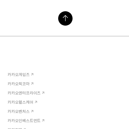
카카오게임즈
카카오픽코마
카카오엔터프라이즈
카카오헬스케어
카카오벤처스
카카오인베스트먼트