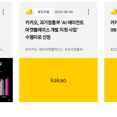
보도자료
2026.08.06
카카오, 과기정통부 ‘AI 에이전트
카카
마켓플레이스 개발 지원 사업’
98
수행자로 선정
이스
#카카오
#AI마켓플레이스
#과기정통부
#2