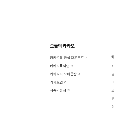
오늘의 카카오
카카오톡 공식 다운로드
카카오톡백업
카카오 이모티콘샵
카카오맵
지속가능성