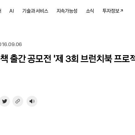
개
AI
기술과 서비스
지속가능성
소식
투자정보
16.09.06
 책 출간 공모전 ‘제 3회 브런치북 프로