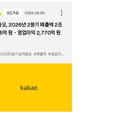
보도자료
2026.08.06
오, 2026년 2분기 매출액 2조
5억 원・영업이익 2,770억 원
026년2분기실적발표
#매출액
#영업이익