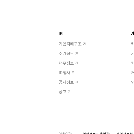
IR
계
기업지배구조
주가정보
재무정보
IR행사
공시정보
공고