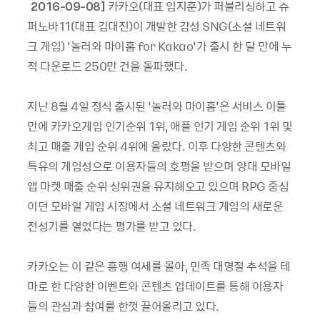
2016-09-08]
카카오
(
대표 임지훈
)
가 퍼블리싱하고 슈
퍼노바
11(
대표 김대진
)
이 개발한 감성
SNG(
소셜 네트워
크 게임
) ‘
놀러와 마이홈
for Kakao’
가 출시 한 달 만에 누
적 다운로드
250
만 건을 돌파했다
.
지난
8
월
4
일 정식 출시된
‘
놀러와 마이홈
’
은 서비스 이틀
만에 카카오게임 인기순위
1
위
,
애플 인기 게임 순위
1
위 및
최고 매출 게임 순위
4
위에 올랐다
.
이후 다양한 콘텐츠와
특유의 게임성으로 이용자들의 호평을 받으며 양대 모바일
앱 마켓 매출 순위 상위권을 유지해오고 있으며
RPG
중심
이던 모바일 게임 시장에서 소셜 네트워크 게임의 새로운
전성기를 열었다는 평가를 받고 있다
.
카카오는 이 같은 흥행 여세를 몰아
,
민족 대명절 추석을 테
마로 한 다양한 이벤트와 콘텐츠 업데이트를 통해 이용자
들의 관심과 참여를 한껏 끌어올리고 있다
.