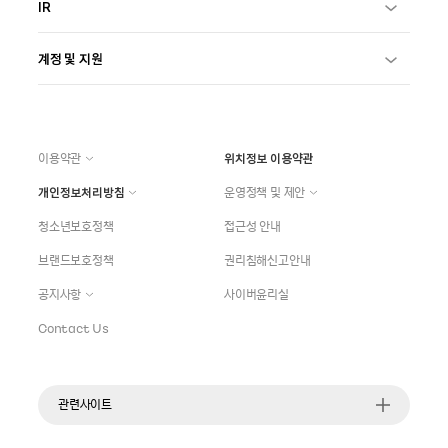
IR
계정 및 지원
이용약관
위치정보 이용약관
개인정보처리방침
운영정책 및 제안
청소년보호정책
접근성 안내
브랜드보호정책
권리침해신고안내
공지사항
사이버윤리실
Contact Us
관련사이트