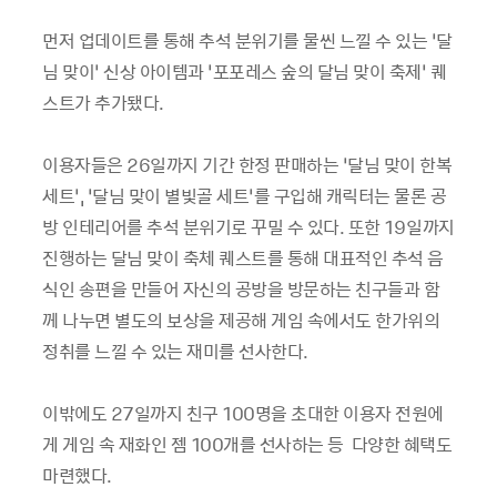
먼저 업데이트를 통해 추석 분위기를 물씬 느낄 수 있는
‘
달
님 맞이
’
신상 아이템과
‘
포포레스 숲의 달님 맞이 축제
’
퀘
스트가 추가됐다
.
이용자들은
26
일까지 기간 한정 판매하는
‘
달님 맞이 한복
세트
’, ‘
달님 맞이 별빛골 세트
’
를 구입해 캐릭터는 물론 공
방 인테리어를 추석 분위기로 꾸밀 수 있다
.
또한
19
일까지
진행하는 달님 맞이 축체 퀘스트를 통해 대표적인 추석 음
식인 송편을 만들어 자신의 공방을 방문하는 친구들과 함
께 나누면 별도의 보상을 제공해 게임 속에서도 한가위의
정취를 느낄 수 있는 재미를 선사한다
.
이밖에도
27
일까지 친구
100
명을 초대한 이용자 전원에
게 게임 속 재화인 젬
100
개를 선사하는 등
다양한 혜택도
마련했다
.