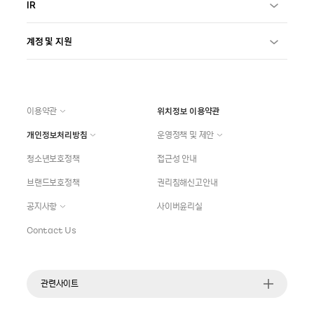
IR
계정 및 지원
이용약관
위치정보 이용약관
개인정보처리방침
운영정책 및 제안
청소년보호정책
접근성 안내
브랜드보호정책
권리침해신고안내
공지사항
사이버윤리실
Contact Us
관련사이트