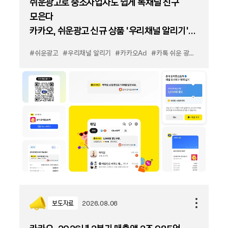
쉬운광고로 중소사업자도 쉽게 톡채널 친구
모은다
카카오, 쉬운광고 신규 상품 '우리채널 알리기'
출시
#쉬운광고
#우리채널 알리기
#카카오Ad
#카톡 쉬운 광고
#카톡 우
보도자료
2026.08.06