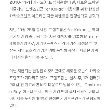
2016-11-1]
카카오
(
대표 임지훈
)
는
1
일
,
새로운
모바일
퍼즐게임
‘
프렌즈팝콘
for Kakao’
이용자를 위한 한정판
카카오프렌즈 이모티콘 지급 이벤트를 진행한다고 밝혔다
.
지난
10
월
25
일 출시된
‘
프렌즈팝콘
for Kakao’
는 역대
카카오 게임 중 가장 많은 사전 예약자를 기록한
Match-
3
퍼즐게임으로
,
카카오프렌즈 각각이 가진 개성을 한 껏
살린 게임 요소와 게임을 위해 특별히 제작한 새로운 캐릭
터 디자인을 만나볼 수 있다
.
이번 지급되는 한정판 이모티콘에도 새로운 모습의 카카오
프렌즈가 기다리고 있다
. ‘
프렌즈팝콘
’
설치 후
, 1
개 챕터
(1
2
레벨
)
만 완료하면 바로 다운로드 받을 수 있는
‘Costum
e Play’
이모티콘 세트에는 게임 안에 실제 적용된 아바타
이미지를 포함해
16
명의 한정판 카카오프렌즈가 포함되어
있다
.