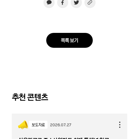
목록 보기
추천 콘텐츠
보도자료
2026.07.27