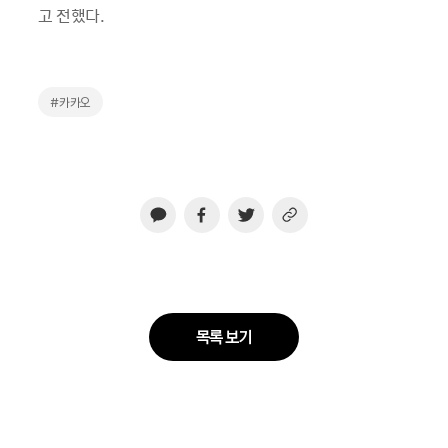
고
전했다
.
#카카오
목록 보기