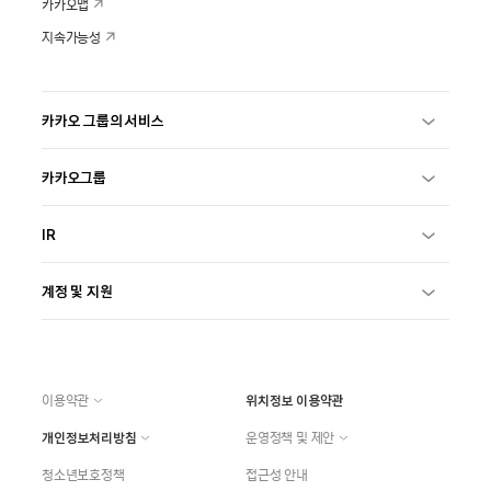
카카오맵
지속가능성
카카오 그룹의 서비스
카카오그룹
IR
계정 및 지원
이용약관
위치정보 이용약관
개인정보처리방침
운영정책 및 제안
청소년보호정책
접근성 안내