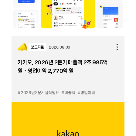
보도자료
2026.08.06
카카오, 2026년 2분기 매출액 2조 985억
원・영업이익 2,770억 원
#2026년2분기실적발표
#매출액
#영업이익