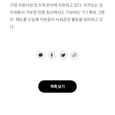
가정 지원사업 등
6
개 분야에 지원하고 있다
.
카카오는 임
직원들이 기부한 만큼 회사에서도 기부하는
‘1:1
매칭 그랜
트
’
제도를 도입해 직원들의 사회공헌 활동을 장려하고 있
다
.
목록 보기