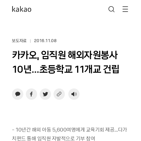
보도자료
2016.11.08
카카오, 임직원 해외자원봉사
10년…초등학교 11개교 건립
-
10
년간 해외 아동 5,600여명에게 교육기회 제공…다가
치펀드 통해 임직원 자발적으로 기부 참여