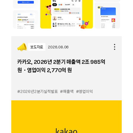
보도자료
2026.08.06
카카오, 2026년 2분기 매출액 2조 985억
원・영업이익 2,770억 원
#2026년2분기실적발표
#매출액
#영업이익