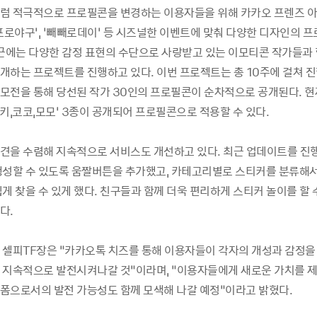
럼 적극적으로 프로필콘을 변경하는 이용자들을 위해 카카오 프렌즈 
 ‘프로야구’, ‘빼빼로데이’ 등 시즈널한 이벤트에 맞춰 다양한 디자인의 
최근에는 다양한 감정 표현의 수단으로 사랑받고 있는 이모티콘 작가들과
개하는 프로젝트를 진행하고 있다. 이번 프로젝트는 총 10주에 걸쳐 진
모전을 통해 당선된 작가 30인의 프로필콘이 순차적으로 공개된다. 현재
, ‘키키,코코,모모’ 3종이 공개되어 프로필콘으로 적용할 수 있다.
견을 수렴해 지속적으로 서비스도 개선하고 있다. 최근 업데이트를 진
생성할 수 있도록 움짤버튼을 추가했고, 카테고리별로 스티커를 분류해서
게 찾을 수 있게 했다. 친구들과 함께 더욱 편리하게 스티커 놀이를 할 
다.
 셀피TF장은 “카카오톡 치즈를 통해 이용자들이 각자의 개성과 감정을 
 지속적으로 발전시켜나갈 것”이라며, “이용자들에게 새로운 가치를 제
폼으로서의 발전 가능성도 함께 모색해 나갈 예정”이라고 밝혔다.