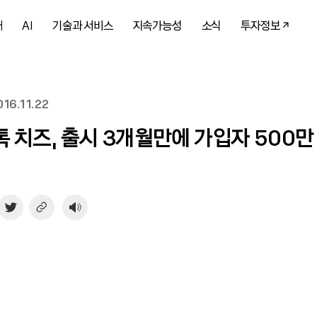
개
AI
기술과 서비스
지속가능성
소식
투자정보
16.11.22
 치즈, 출시 3개월만에 가입자 500만