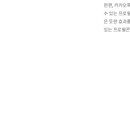
한편, 카카오
수 있는 프로
은 듯한 효과를
있는 프로필콘 