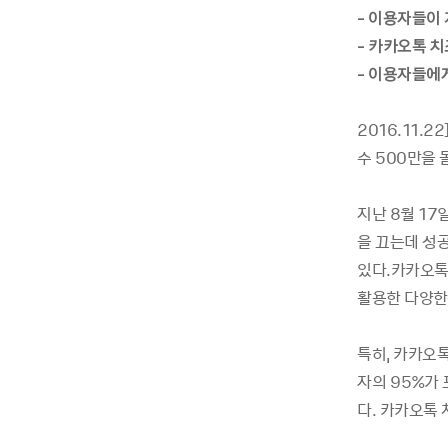
-
이용자들이 
-
카카오톡 치
-
이용자들에게
2016.11.22
수 500만을 
지난 8월 17
을 끄는데 성
있다.카카오톡
활용한 다양한
특히, 카카오
자의 95%가
다. 카카오톡