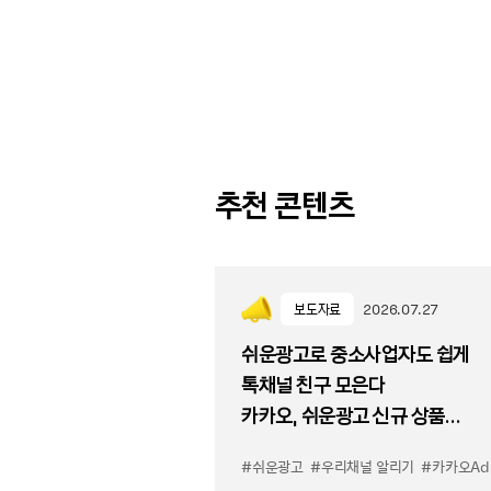
추천 콘텐츠
보도자료
2026.07.27
쉬운광고로 중소사업자도 쉽게
톡채널 친구 모은다
카카오, 쉬운광고 신규 상품
'우리채널 알리기' 출시
#쉬운광고
#우리채널 알리기
#카카오Ad