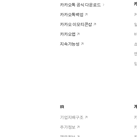
카카오톡 공식 다운로드
카카오톡백업
카카오 이모티콘샵
카카오맵
지속가능성
IR
계
기업지배구조
주가정보
재무정보