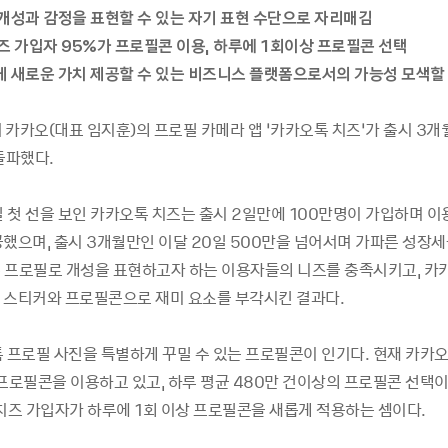
개성과 감정을 표현할 수 있는 자기 표현 수단으로 자리매김
즈 가입자 95%가 프로필콘 이용, 하루에 1회이상 프로필콘 선택
 새로운 가치 제공할 수 있는 비즈니스 플랫폼으로서의 가능성 모
색할
]
카카오(대표 임지훈)의 프로필 카메라 앱 ‘카카오톡 치즈’가 출시 3
돌파했다.
일 첫 선을 보인 카카오톡 치즈는 출시 2일만에 100만명이 가입하며 
공했으며, 출시 3개월만인 이달 20일 500만을 넘어서며 가파른 성장
 프로필로 개성을 표현하고자 하는 이용자들의 니즈를 충족시키고, 
 스티커와 프로필콘으로 재미 요소를 부각시킨 결과다.
톡 프로필 사진을 특별하게 꾸밀 수 있는 프로필콘이 인기다. 현재 카카오
 프로필콘을 이용하고 있고, 하루 평균 480만 건이상의 프로필콘 선택이
 치즈 가입자가 하루에 1회 이상 프로필콘을 새롭게 적용하는 셈이다.