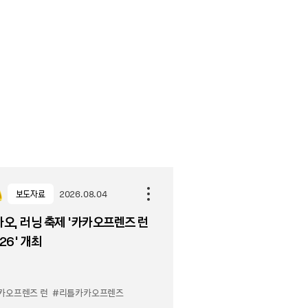
보도자료
2026.08.04
오, 러닝 축제 '카카오프렌즈 런
26' 개최
카오프렌즈 런
#리틀카카오프렌즈