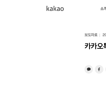
소
보도자료
20
카카오톡