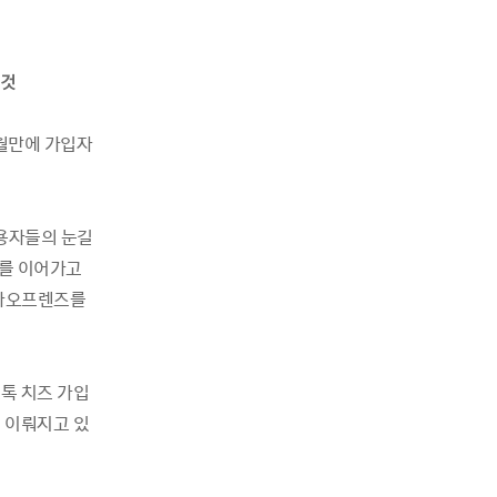
 것
개월만에 가입자
이용자들의 눈길
세를 이어가고
카카오프렌즈를
톡 치즈 가입
 이뤄지고 있