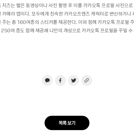
톡 치즈는 짧은 동영상이나 사진 촬영 후 이를 카카오톡 프로필 사진으로
필 카메라 앱이다. 모두에게 친숙한 카카오프렌즈 캐릭터로 변신하거나 
 주는 총 160여종의 스티커를 제공한다. 이와 함께 카카오톡 프로필 
250여 종도 함께 제공해 나만의 개성으로 카카오톡 프로필을 꾸밀 수 있
목록 보기