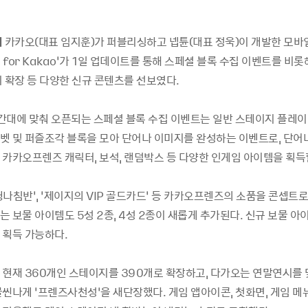
]
카카오
(
대표 임지훈
)
가 퍼블리싱하고 넵튠
(
대표 정욱
)
이 개발한 모바
성
for Kakao’
가
1
일 업데이트를 통해 스페셜 블록 수집 이벤트를 비롯
 확장 등 다양한 신규 콘텐츠를 선보였다
.
간대에
맞춰
오픈되는
스페셜 블록 수집 이벤트는 일반 스테이지 플레이
벳 및 퍼즐조각 블록을 모아 단어나 이미지를 완성하는 이벤트로
,
단어
 카카오프렌즈 캐릭터
,
보석
,
랜덤박스 등 다양한 인게임 아이템을 획득
행나침반
’, ‘
제이지의
VIP
골드카드
’
등 카카오
프렌즈의
소품을
콘셉트로
는
보물
아이템도
5
성
2
종
, 4
성
2
종이
새롭게
추가된다
.
신규
보물
아
획득
가능하다
.
현재
360
개인
스테이지
를
390
개로
확장하고
,
다가오는
연말연시를
물씬나게
‘
프렌즈사천성
’
을
새단장했다
.
게임
앱아이콘
,
첫화면
,
게임
메