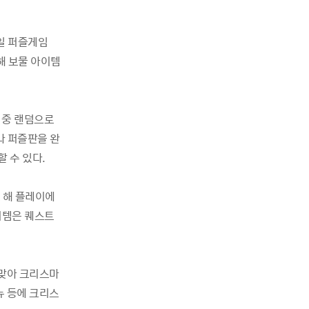
일 퍼즐게임
해 보물 아이템
 중 랜덤으로
나 퍼즐판을 완
할 수 있다
.
해
플레이에
이템은
퀘스트
맞아
크리스마
뉴
등에
크리스