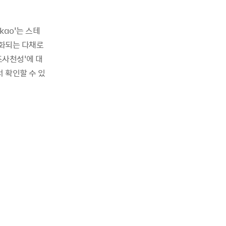
kao’
는 스테
별화되는 다채로
즈사천성
’
에 대
 확인할 수 있