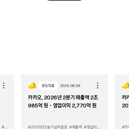
보도자료
2026.08.06
카카오, 2026년 2분기 매출액 2조
카카
985억 원・영업이익 2,770억 원
20
#카톡 쉬운 광고
#카톡 우리채널 알리기
#2026년2분기실적발표
#매출액
#영업이익
#카