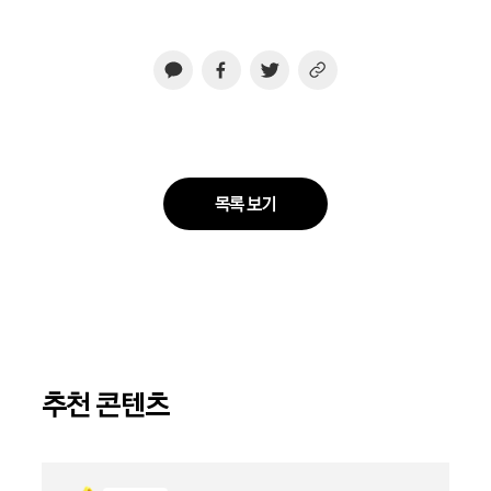
목록 보기
추천 콘텐츠