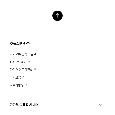
오늘의 카카오
카카오톡 공식 다운로드
카카오톡백업
카카오 이모티콘샵
카카오맵
지속가능성
카카오 그룹의 서비스