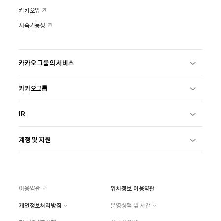
카카오맵
지속가능성
카카오 그룹의 서비스
카카오그룹
IR
계정 및 지원
이용약관
위치정보 이용약관
개인정보처리방침
운영정책 및 제안