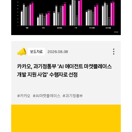
보도자료
2026.08.06
카카오, 과기정통부 ‘AI 에이전트 마켓플레이스
개발 지원 사업’ 수행자로 선정
#카카오
#AI마켓플레이스
#과기정통부