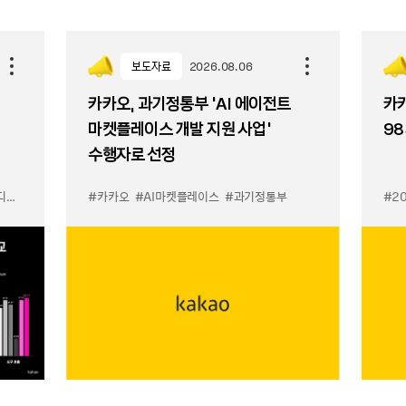
보도자료
2026.08.06
카카오, 과기정통부 ‘AI 에이전트
카카
마켓플레이스 개발 지원 사업’
98
수행자로 선정
이스
#카카오
#AI마켓플레이스
#과기정통부
#2