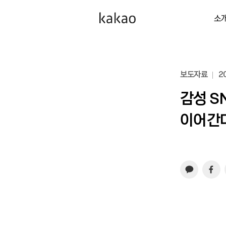
소
보도자료
20
감성 S
이어간