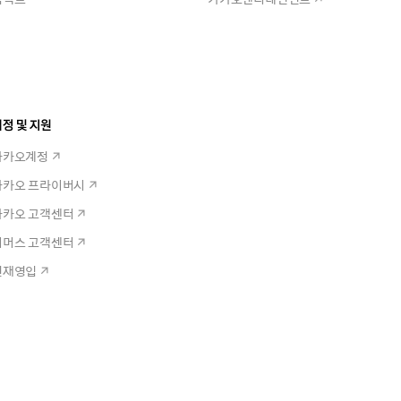
정 및 지원
카카오계정
카카오 프라이버시
카카오 고객센터
커머스 고객센터
인재영입