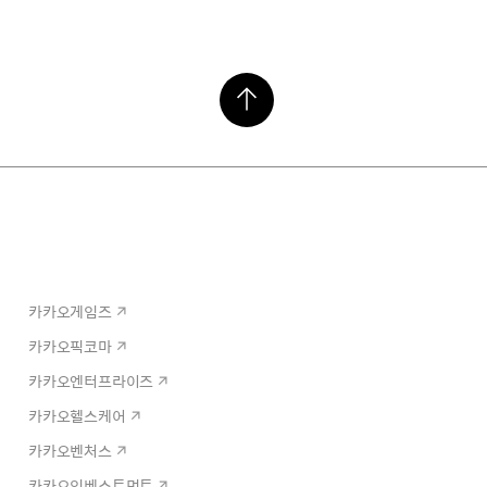
카카오게임즈
카카오픽코마
카카오엔터프라이즈
카카오헬스케어
카카오벤처스
카카오인베스트먼트