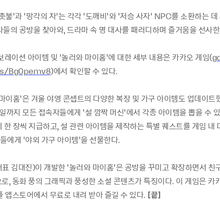
 촛불
’
과
‘
망각의 차
’
는 각각
‘
도깨비
’
와
‘
저승 사자
’ NPC
를 소환하는 데
자들의 공방을 찾아와
,
드라마 속 명 대사를 패러디하며 즐거움을 선사
보레이션
아이템 및
‘
놀러와 마이홈
’
에 대한 세부 내용은 카카오 게임
(
g
s/Bg0pemv8
)
에서 확인할 수 있다
.
 마이홈
’
은 겨울 야영 콘셉트의 다양한 복장 및 가구 아이템도 업데이트
일까지 모든 접속자들에게
‘
설 깜짝 머신
’
에서 각종 아이템을 뽑을 수 
에 한 장씩 지급하고
,
설 관련 아이템을 제작하는 특별 퀘스트를 게임 내 
자들에게
‘
야외 가구 아이템
’
을 선물한다
.
대표 김대진
)
이 개발한
‘
놀러와 마이홈
’
은
공방을 꾸미고 확장하면서 친
으로
,
동화 풍의 그래픽과 풍성한 소셜 콘텐츠가 특징이다
.
이 게임은 카
플 앱스토어에서 무료로 내려 받아 즐길 수 있다
.
[
끝
]