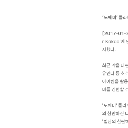
‘
도깨비
’
콜라
[2017-01-
r Kakao’
에 
시했다
.
최근 막을 내
유인나 등 초
아이템을 활
미를 경험할 수
‘
도깨비
’
콜라
의 찬란하신 
‘
별님의 찬란하