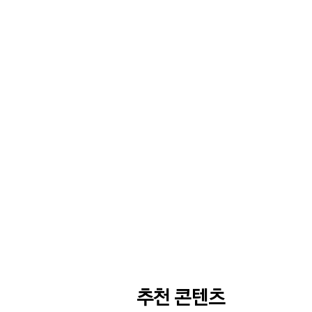
추천 콘텐츠