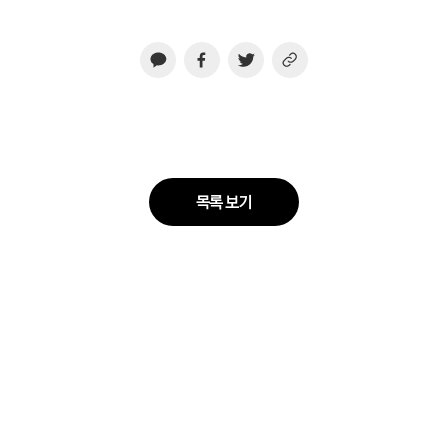
목록 보기