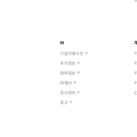
IR
계
기업지배구조
주가정보
재무정보
IR행사
공시정보
공고