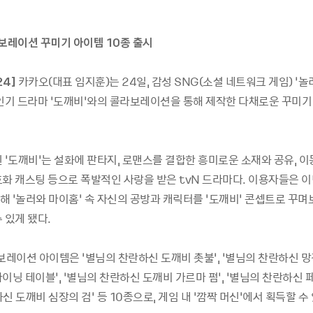
보레이션
꾸미기 아이템
10
종 출시
24]
카카오
(
대표 임지훈
)
는
24
일
,
감성
SNG(
소셜 네트워크 게임
) ‘
놀
인기 드라마
‘
도깨비
’
와의
콜라보레이션
을 통해 제작한 다채로운 꾸미기
린
‘
도깨비
’
는 설화에 판타지
,
로맨스를 결합한 흥미로운 소재와 공유
,
이
호화 캐스팅 등으로 폭발적인 사랑을 받은
tvN
드라마다
.
이용자들은 이
용해
‘
놀러와 마이홈
’
속 자신의 공방과 캐릭터를
‘
도깨비
’
콘셉트로 꾸며
 있게 됐다
.
보레이션
아이템은
‘
별님의 찬란하신 도깨비 촛불
’, ‘
별님의 찬란하신 망
다이닝 테이블
’, ‘
별님의 찬란하신 도깨비 가르마 펌
’, ‘
별님의 찬란하신 페
신 도깨비 심장의 검
’
등
10
종으로
,
게임 내
‘
깜짝 머신
’
에서 획득할 수