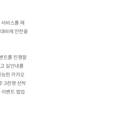
 서비스를 제
 대비에 만전을
이벤트를 진행할
하고 길안내를
가능한 카카오
루 3천명 선착
 이벤트 팝업