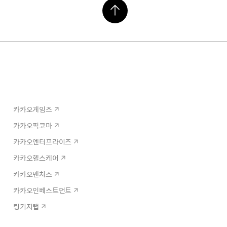
카카오게임즈
카카오픽코마
카카오엔터프라이즈
카카오헬스케어
카카오벤처스
카카오인베스트먼트
링키지랩