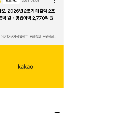
보도자료
2026.08.06
오, 2026년 2분기 매출액 2조
5억 원・영업이익 2,770억 원
026년2분기실적발표
#매출액
#영업이익