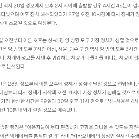
 역시 26일 정오에서 오후 2시 사이에 출발할 경우 4시간 45분이 걸
나타났으며 이후 점차 해소되었다가 27일 오전 10시경에 다시 정체가 정
이상이 소요될 것으로 예상된다.
일 오전부터 이른 오후는 상-하행 양 방향 모두 가장 정체가 심할 것으로
은 양 방향 모두 7시간 이상, 서울-광주 구간 역시 양 방향 모두 5시간
다. 차례와 성묘를 지낸 후 귀경하는 차량과 나들이를 떠나는 차량이 
으로 분석된다.
간은 28일 정오부터 이른 오후에 정체가 정점에 달할 것으로 전망된다. 
아침부터 다시 정체가 시작돼 오전 11시에 가장 정체가 심해질 것으로 
가장 한산한 시간은 29일과 30일 오후 11시 경으로 부산-서울은 4시간
간 10분 내외가 걸릴 것으로 예측됐다.
종환 팀장은 “이용자들이 보다 편리하게 고향을 다녀올 수 있도록 지원
이션 빅데이터를 분석한 결과" 라며 “카카오내비의 장점인 실시간 주행