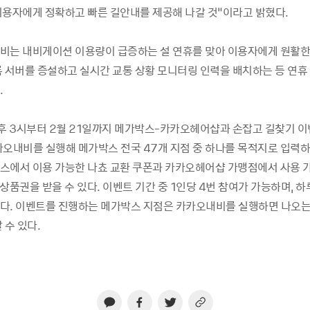
이용자에게 정확하고 빠른 길안내를 제공해 나갈 것”이라고 밝혔다.
비는 내비게이션 이용량이 급증하는 설 연휴를 맞아 이용자에게 원활한
록 서버를 증설하고 실시간 교통 상황 모니터링 인력을 배치하는 등 연휴
.
오후 3시부터 2월 21일까지 메가박스-카카오헤어샵과 손잡고 길찾기 
카오내비를 실행해 메가박스 전국 47개 지점 중 하나를 목적지로 입력
스에서 이용 가능한 나쵸 교환 쿠폰과 카카오헤어샵 가맹점에서 사용 
상품권을 받을 수 있다. 이벤트 기간 중 1인당 4번 참여가 가능하며, 하
다. 이벤트를 진행하는 메가박스 지점은 카카오내비를 실행하면 나오는
 수 있다.