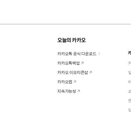
오늘의 카카오
카카오톡 공식 다운로드
카카오톡백업
카카오 이모티콘샵
카카오맵
지속가능성