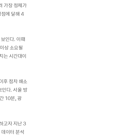
려 가장 정체가
점에 달해 4
 보인다. 이때
 이상 소요될
겹치는 시간대이
이후 점차 해소
보인다. 서울 방
 10분, 광
하고자 지난 3
 데이터 분석