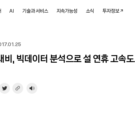
개
AI
기술과 서비스
지속가능성
소식
투자정보
17.01.25
비, 빅데이터 분석으로 설 연휴 고속도