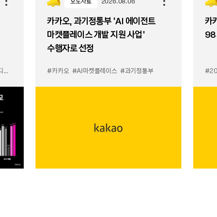
보도자료
2026.08.06
카카오, 과기정통부 ‘AI 에이전트
카카
마켓플레이스 개발 지원 사업’
98
수행자로 선정
이스
#카카오
#AI마켓플레이스
#과기정통부
#2