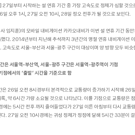
25] 27일부터 시작하는 설 연휴 기간 중 가장 고속도로 정체가 심할 것
6일 오후 1시, 27일 오전 10시, 28일 정오 전후가 될 것으로 보인다.
사 임지훈)의 모바일 내비게이션 카카오내비가 이번 설 연휴 기간 동안
측했다. 2014년부터 지난해 추석까지 3년간의 명절 연휴 내비게이션 
. 고속도로 서울-부산과 서울-광주 구간이 대상이며 양 방향 모두 비슷
구간은 서울역-부산역, 서울-광주 구간은 서울역-광주역이 기점
기점에서의 ‘출발’ 시간을 기준으로 함
은 26일 오전 8시경부터 본격적으로 교통량이 증가하기 시작해 26일 
록, 약 6시간 가량 소요될 것으로 나타났다. 이를 기점으로 교통량은 
시경에는 5시간 전후 까지 줄어들었다가 27일 이른 아침부터 다시 교통
다. 27일 오전 10시경에는 귀성 정체가 정점에 달해 5시간 33분이 