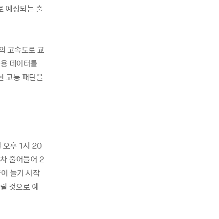
으로 예상되는 출
의 고속도로 교
이용 데이터를
한 교통 패턴을
오후 1시 20
점차 줄어들어 2
량이 늘기 시작
걸릴 것으로 예