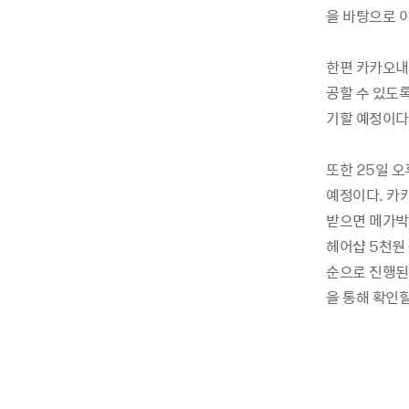
을 바탕으로 
한편 카카오내
공할 수 있도
기할 예정이다
또한 25일 
예정이다. 카
받으면 메가박
헤어샵 5천원 
순으로 진행된
을 통해 확인할