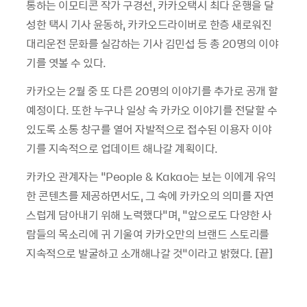
통하는
이모티콘
작가
구경선
,
카카오택시
최다
운행을
달
성한
택시
기사
윤동하
,
카카오드라이버로
한층
새로워진
대리운전
문화를
실감하는
기사
김민섭 등
총
20
명의
이야
기를
엿볼
수
있다
.
카카오는
2
월
중
또
다른
20
명의
이야기를
추가로
공개
할
예정이다
.
또한
누구나
일상
속
카카오
이야기를
전달할
수
있도록
소통
창구를
열어
자발적으로
접수된
이용자
이야
기를
지속적으로
업데이트
해나갈
계획이다
.
카카오
관계자는
“People & Kakao
는
보는
이에게
유익
한
콘텐츠를
제공하면서도
,
그
속에
카카오의
의미를
자연
스럽게
담아내기
위해
노력했다
"
며
, "
앞으로도
다양한
사
람들의
목소리에
귀
기울여
카카오만의
브랜드
스토리를
지속적으로
발굴하고
소개해나갈
것
”
이라고
밝혔다
. [
끝
]