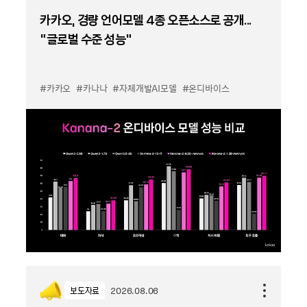
카카오, 경량 언어모델 4종 오픈소스로 공개...
“글로벌 수준 성능”
#카카오
#카나나
#자체개발AI모델
#온디바이스
보도자료
2026.08.06