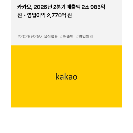
카카오, 2026년 2분기 매출액 2조 985억
원・영업이익 2,770억 원
#2026년2분기실적발표
#매출액
#영업이익